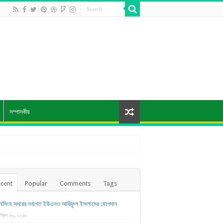
সম্পাদকীয়
cent
Popular
Comments
Tags
নসিংহ সদরের নবাগত ইউএনও আরিফুল ইসলামের যোগদান
প্রিল ২৮, ২০২৬