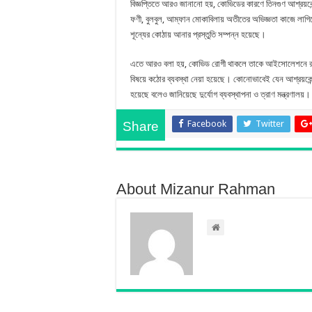
বিজ্ঞপ্তিতে আরও জানানো হয়, কোভিডের কারণে তিনগুণ আশ্রয়কেন্দ্র 
ফণী, বুলবুল, আম্ফান মোকাবিলায় অতীতের অভিজ্ঞতা কাজে লাগিয়ে 
শূন্যের কোঠায় আনার প্রস্তুতি সম্পন্ন হয়েছে।
এতে আরও বলা হয়, কোভিড রোগী থাকলে তাকে আইসোলেশনে রাখার
বিষয়ে কঠোর ব্যবস্থা নেয়া হয়েছে। কোনোভাবেই যেন আশ্রয়কেন্দ্র 
হয়েছে বলেও জানিয়েছে দুর্যোগ ব্যবস্থাপনা ও ত্রাণ মন্ত্রণালয়।
Facebook
Twitter
Share
About Mizanur Rahman