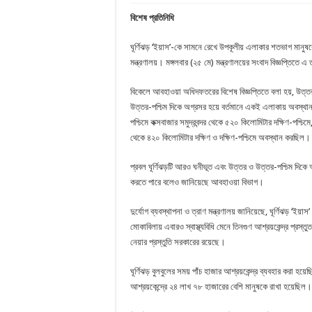
বিশেষ প্রতিনিধি
ঘূর্ণিঝড় ‘ইয়াস’-কে সামনে রেখে উপকূলীয় এলাকার শতভাগ মানুষকে 
মন্ত্রণালয়। মঙ্গলবার (২৫ মে) মন্ত্রণালয়ের সংবাদ বিজ্ঞপ্তিতে
বিকেলে আবহাওয়া অধিদফতরের বিশেষ বিজ্ঞপ্তিতে বলা হয়, উত্তর-
উত্তর-পশ্চিম দিকে অগ্রসর হয়ে বর্তমানে একই এলাকায় অবস্থান
পশ্চিমে কক্সবাজার সমুদ্রবন্দর থেকে ৫২০ কিলোমিটার দক্ষিণ-পশ্চিমে
থেকে ৪২০ কিলোমিটার দক্ষিণ ও দক্ষিণ-পশ্চিমে অবস্থান করছিল।
প্রবল ঘূর্ণিঝড়টি আরও ঘনীভূত এবং উত্তর ও উত্তর-পশ্চিম দিকে অ
করতে পারে বলেও জানিয়েছে আবহাওয়া বিভাগ।
দুর্যোগ ব্যবস্থাপনা ও ত্রাণ মন্ত্রণালয় জানিয়েছে, ঘূর্ণিঝড় ‘ইয়
মোকাবিলায় এবারও স্বাস্থ্যবিধি মেনে তিনগুণ আশ্রয়কেন্দ্র প্রস্ত
নেয়ার প্রস্তুতি সরকারের রয়েছে।
ঘূর্ণিঝড় বুলবুলের সময় পাঁচ হাজার আশ্রয়কেন্দ্র ব্যবহার করা 
আশ্রয়কেন্দ্রে ২৪ লাখ ৭৮ হাজারের বেশি মানুষকে রাখা হয়েছিল।