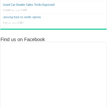
Used Car Dealer Sales Tricks Exposed
জানুয়ারি ২৪, ২০১৫
630
মোহনগঞ্জে ইয়াবা সহ আসামি গ্রেফতার
জুন ১৮, ২০২০
581
Find us on Facebook