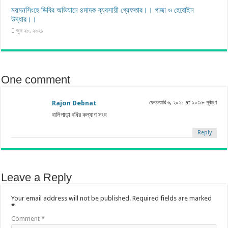
ময়মনসিংহে ডিবির অভিযানে ৪মাদক ব্যবসায়ী গ্রেফতার।। গাজা ও হেরোইন
উদ্ধার।।
জুন ২৮, ২০২১
One comment
Rajon Debnat
ফেব্রুয়ারি ৬, ২০২১ at ১০:১৮ পূর্বাহ্ণ
বালিপাড়া বধির কল্যাণ সংঘ
Reply
Leave a Reply
Your email address will not be published.
Required fields are marked
*
Comment
*