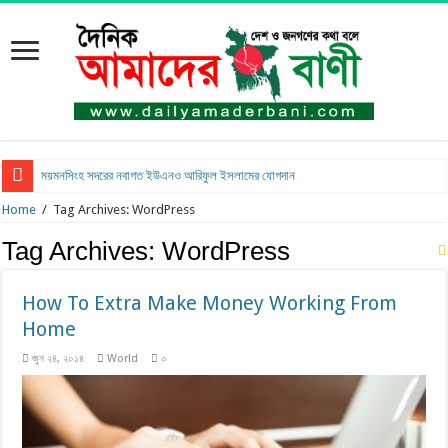
ময়মনসিংহ সদরের নবাগত ইউএনও আরিফুল ইসলামের যোগদান
Home
/
Tag Archives: WordPress
Tag Archives:
WordPress
How To Extra Make Money Working From
Home
জুন ২৪, ২০১৪
World
০