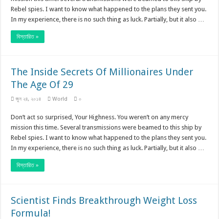
Rebel spies. I want to know what happened to the plans they sent you.
In my experience, there is no such thing as luck. Partially, but it also …
বিস্তারিত »
The Inside Secrets Of Millionaires Under
The Age Of 29
জুন ২৪, ২০১৪
World
০
Don’t act so surprised, Your Highness. You weren’t on any mercy
mission this time. Several transmissions were beamed to this ship by
Rebel spies. I want to know what happened to the plans they sent you.
In my experience, there is no such thing as luck. Partially, but it also …
বিস্তারিত »
Scientist Finds Breakthrough Weight Loss
Formula!