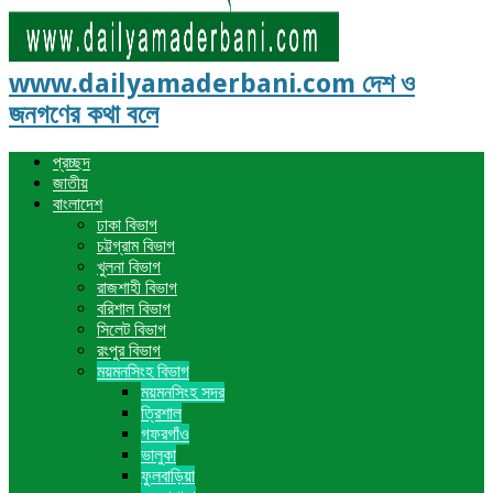
www.dailyamaderbani.com দেশ ও
জনগণের কথা বলে
প্রচ্ছদ
জাতীয়
বাংলাদেশ
ঢাকা বিভাগ
চট্টগ্রাম বিভাগ
খুলনা বিভাগ
রাজশাহী বিভাগ
বরিশাল বিভাগ
সিলেট বিভাগ
রংপুর বিভাগ
ময়মনসিংহ বিভাগ
ময়মনসিংহ সদর
ত্রিশাল
গফরগাঁও
ভালুকা
ফুলবাড়িয়া