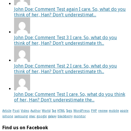
John Doe: Comment Test again I care. So, what do you
think of her, Han? Don’t underestimat...
John Doe: Comment Test 3 I care. So, what do you
think of her, Han? Don’t underestimate th...
John Doe: Comment Test 2 I care. So, what do you
think of her, Han? Don’t underestimate th...
John Doe: Comment Test I care. So, what do you think
of her, Han? Don’t underestimate the...
Article
Post
Video
Author
World
Tag
HTML
Tags
WordPress
PHP
review
mobile
apple
iphone
samsung
imac
google
galaxy
blackberry
monitor
Find us on Facebook