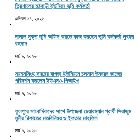
ত্রিশালের মঠবাড়ী ইউনিয়ন ভূমি কর্মকর্তা
এপ্রিল ২৪, ২০২৬
দালাল মুক্ত ভূমি অফিস করতে কাজ করছেন ভূমি কর্মকর্তা লুৎফর
রহমান
মার্চ ৯, ২০২৬
ময়মনসিংহ সদরের ঘাগড়া ইউনিয়নে চলমান উন্নয়ন কাজের
পরিদর্শন করলেন ইউএনও-পিআইও
মার্চ ৭, ২০২৬
ফুলপুরে সাংবাদিকদের সাথে উপজেলা চেয়ারম্যান প্রার্থী সিরাজুম
মুনীর রিফাতের মতবিনিময় ও ইফতার মাহফিল
মার্চ ৭, ২০২৬