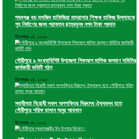
শ্যমগঞ্জ বড় মসজিদ হাফিজিয়া মাদরাসার শিক্ষক হাফিজ উল্লাহকে
গৃহ নির্মাণের জন্য প্রাক্তন ছাত্রবৃন্ধ নগদ টাকা প্রদান
ডিসেম্বর ২৪, ২০২০
গৌরীপুরে ৯ সংখ্যাবিশিষ্ট উপজেলা পিকআপ মালিক কল্যাণ সমিতির
কার্যকারী কমিটি গঠন
ডিসেম্বর ২৪, ২০২০
স্বাধীনতা বিরোধী সকল অপশক্তির বিরুদ্ধে ঐক্যবদ্ধ হতে
গৌরীপুরে শরিফ হাসান অনুর আহবান
ডিসেম্বর ১৮, ২০২০