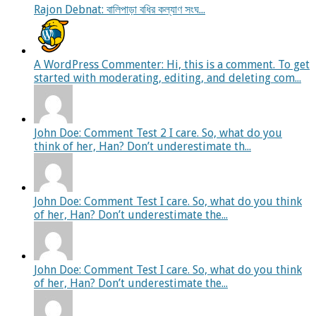
Rajon Debnat: বালিপাড়া বধির কল্যাণ সংঘ...
A WordPress Commenter: Hi, this is a comment. To get
started with moderating, editing, and deleting com...
John Doe: Comment Test 2 I care. So, what do you
think of her, Han? Don’t underestimate th...
John Doe: Comment Test I care. So, what do you think
of her, Han? Don’t underestimate the...
John Doe: Comment Test I care. So, what do you think
of her, Han? Don’t underestimate the...