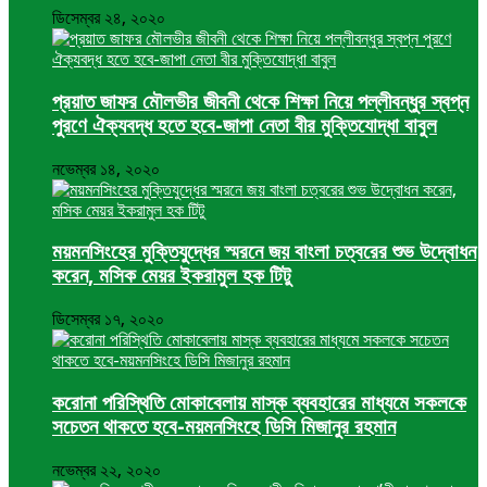
ডিসেম্বর ২৪, ২০২০
প্রয়াত জাফর মৌলভীর জীবনী থেকে শিক্ষা নিয়ে পল্লীবন্ধুর স্বপ্ন
পুরণে ঐক্যবদ্ধ হতে হবে-জাপা নেতা বীর মুক্তিযোদ্ধা বাবুল
নভেম্বর ১৪, ২০২০
ময়মনসিংহের মুক্তিযুদ্ধের স্মরনে জয় বাংলা চত্বরের শুভ উদ্বোধন
করেন, মসিক মেয়র ইকরামুল হক টিটু
ডিসেম্বর ১৭, ২০২০
করোনা পরিস্থিতি মোকাবেলায় মাস্ক ব্যবহারের মাধ্যমে সকলকে
সচেতন থাকতে হবে-ময়মনসিংহে ডিসি মিজানুর রহমান
নভেম্বর ২২, ২০২০