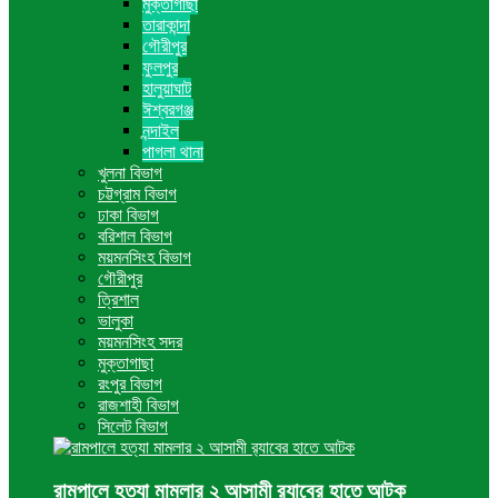
মুক্তাগাছা
তারাকান্দা
গৌরীপুর
ফুলপুর
হালুয়াঘাট
ঈশ্বরগঞ্জ
নন্দাইল
পাগলা থানা
খুলনা বিভাগ
চট্টগ্রাম বিভাগ
ঢাকা বিভাগ
বরিশাল বিভাগ
ময়মনসিংহ বিভাগ
গৌরীপুর
ত্রিশাল
ভালুকা
ময়মনসিংহ সদর
মুক্তাগাছা
রংপুর বিভাগ
রাজশাহী বিভাগ
সিলেট বিভাগ
রামপালে হত্যা মামলার ২ আসামী র‍্যাবের হাতে আটক