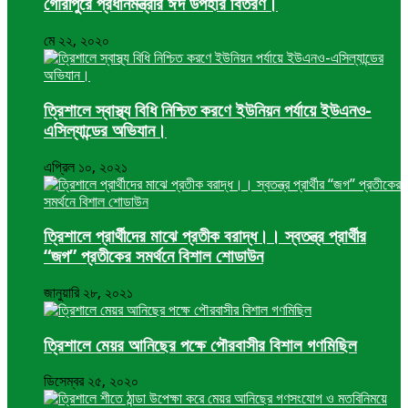
গৌরীপুরে প্রধানমন্ত্রীর ঈদ উপহার বিতরণ।
মে ২২, ২০২০
ত্রিশালে স্বাস্থ্য বিধি নিশ্চিত করণে ইউনিয়ন পর্যায়ে ইউএনও-
এসিল্যান্ডের অভিযান।
এপ্রিল ১০, ২০২১
ত্রিশালে প্রার্থীদের মাঝে প্রতীক বরাদ্ধ।। স্বতন্ত্র প্রার্থীর
“জগ” প্রতীকের সমর্থনে বিশাল শোডাউন
জানুয়ারি ২৮, ২০২১
ত্রিশালে মেয়র আনিছের পক্ষে পৌরবাসীর বিশাল গণমিছিল
ডিসেম্বর ২৫, ২০২০