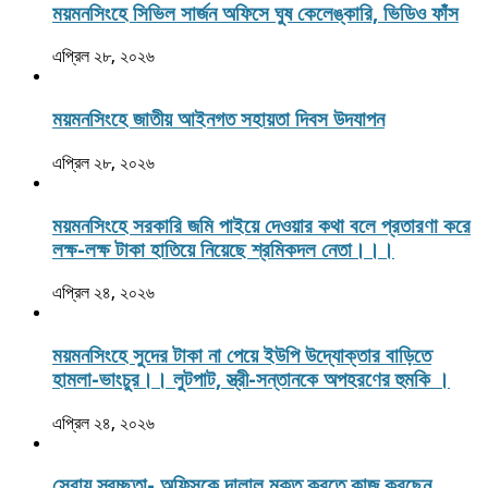
ময়মনসিংহে সিভিল সার্জন অফিসে ঘুষ কেলেঙ্কারি, ভিডিও ফাঁস
এপ্রিল ২৮, ২০২৬
ময়মনসিংহে জাতীয় আইনগত সহায়তা দিবস উদযাপন
এপ্রিল ২৮, ২০২৬
ময়মনসিংহে সরকারি জমি পাইয়ে দেওয়ার কথা বলে প্রতারণা করে
লক্ষ-লক্ষ টাকা হাতিয়ে নিয়েছে শ্রমিকদল নেতা।।।
এপ্রিল ২৪, ২০২৬
ময়মনসিংহে সুদের টাকা না পেয়ে ইউপি উদ্যোক্তার বাড়িতে
হামলা-ভাংচুর।। লুটপাট, স্ত্রী‌-সন্তানকে অপহরণের হুমকি ।
এপ্রিল ২৪, ২০২৬
সেবায় স্বচ্ছতা- অফিসকে দালাল মুক্ত করতে কাজ করছেন