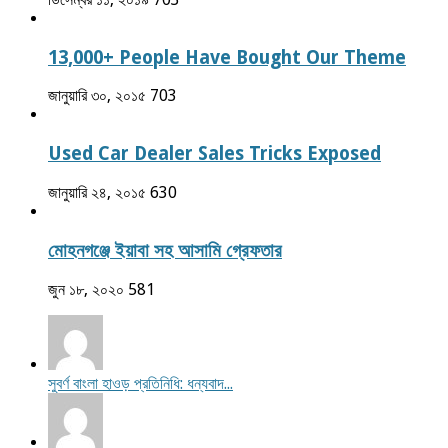
13,000+ People Have Bought Our Theme
জানুয়ারি ৩০, ২০১৫
703
Used Car Dealer Sales Tricks Exposed
জানুয়ারি ২৪, ২০১৫
630
মোহনগঞ্জে ইয়াবা সহ আসামি গ্রেফতার
জুন ১৮, ২০২০
581
সুবর্ণ বাংলা হাওড় প্রতিনিধি: ধন্যবাদ...