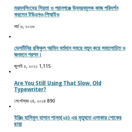
ময়মনসিংহের সিরতা ও পরানগঞ্জে উন্নয়নমূলক কাজ পরিদর্শন
করলেন ইউএনও-পিআইও
মার্চ ৬, ২০২৬
ডেসটিনির রফিকুল আমিন বর্তমান সময়ে নতুন করে সমালোচিত ও
জনমনে প্রশ্ন।
জুলাই ৫, ২০২১
1,115
Are You Still Using That Slow, Old
Typewriter?
সেপ্টেম্বর ২৪, ২০১৪
890
ইঞ্জিঃ হাসিবুল হাসান শান্ত(২৪) এর মৃত্যুতে এলাকায় শোকের
ছায়া