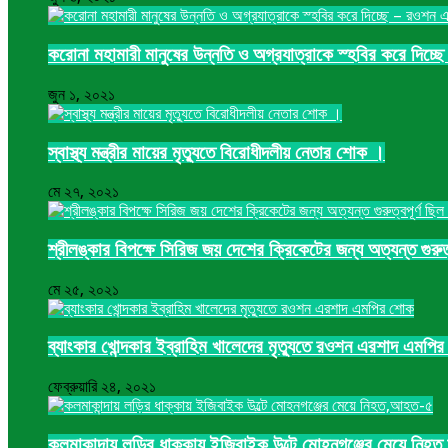
করোনা মহামারী মানুষের উন্নতি ও অগ্রযাত্রাকে স্হবির করে দিচ
জুন ১, ২০২১
স্বাস্থ্য মন্ত্রীর মায়ের মৃত্যুতে বিরোধীদলীয় নেতার শোক ।
মে ২৭, ২০২১
শ্রীলঙ্কার বিপক্ষে সিরিজ জয় দেশের ক্রিকেটের জন্য অত্যন্ত গুর
মে ২৫, ২০২১
ব্যাংকার খোন্দকার ইব্রাহিম খালেদের মৃত্যুতে রওশন এরশাদ এমপি
ফেব্রুয়ারি ২৪, ২০২১
কলমাকান্দায় লড়ির ধাক্কায় ইজিবাইক উল্টে মোহনগঞ্জের মেয়ে নি