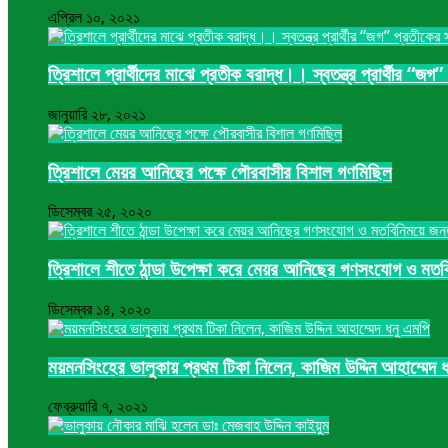
এপ্রিল ১০, ২০২১
ত্রিশালে প্রার্থীদের মাঝে প্রতীক বরাদ্ধ।। স্বতন্ত্র প্রার্থীর “জ
জানুয়ারি ২৮, ২০২১
ত্রিশালে মেয়র আনিছের পক্ষে পৌরবাসীর বিশাল গণমিছিল
ডিসেম্বর ২৫, ২০২০
ত্রিশালে শীতে ঠান্ডা উপেক্ষা করে মেয়র আনিছের গণসংযোগ ও মত
ডিসেম্বর ১৪, ২০২০
ময়মনসিংহের ভালুকায় প্রথম টিকা নিলেন, কাজিম উদ্দিন আহাম্মেদ 
ফেব্রুয়ারি ৭, ২০২১