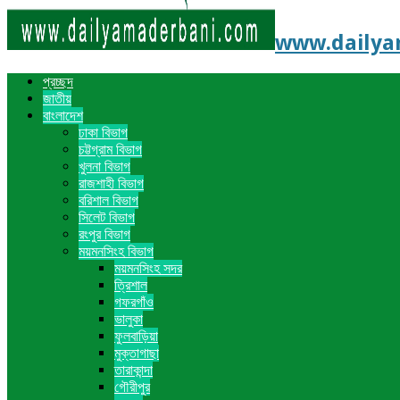
www.dailyama
প্রচ্ছদ
জাতীয়
বাংলাদেশ
ঢাকা বিভাগ
চট্টগ্রাম বিভাগ
খুলনা বিভাগ
রাজশাহী বিভাগ
বরিশাল বিভাগ
সিলেট বিভাগ
রংপুর বিভাগ
ময়মনসিংহ বিভাগ
ময়মনসিংহ সদর
ত্রিশাল
গফরগাঁও
ভালুকা
ফুলবাড়িয়া
মুক্তাগাছা
তারাকান্দা
গৌরীপুর