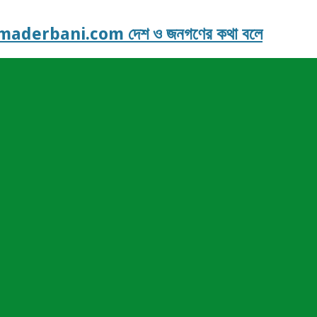
derbani.com দেশ ও জনগণের কথা বলে