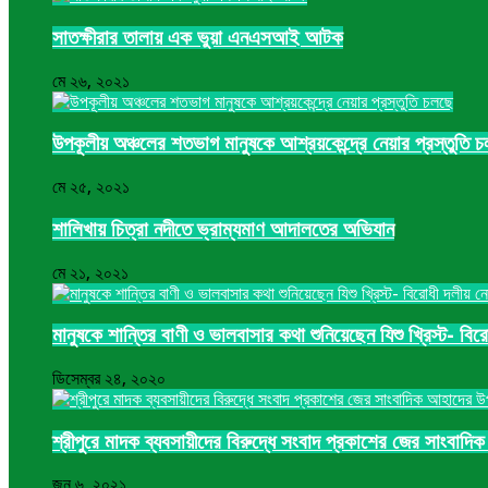
সাতক্ষীরার তালায় এক ভুয়া এনএসআই আটক
মে ২৬, ২০২১
উপকূলীয় অঞ্চলের শতভাগ মানুষকে আশ্রয়কেন্দ্রে নেয়ার প্রস্তুতি 
মে ২৫, ২০২১
শালিখায় চিত্রা নদীতে ভ্রাম্যমাণ আদালতের অভিযান
মে ২১, ২০২১
মানুষকে শান্তির বাণী ও ভালবাসার কথা শুনিয়েছেন যিশু খ্রিস্ট- ব
ডিসেম্বর ২৪, ২০২০
শ্রীপুরে মাদক ব্যবসায়ীদের বিরুদ্ধে সংবাদ প্রকাশের জের সাংবাদ
জুন ৬, ২০২১