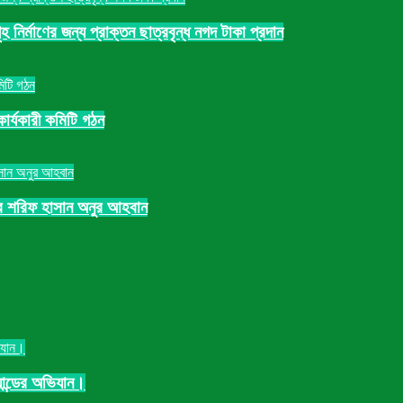
নির্মাণের জন্য প্রাক্তন ছাত্রবৃন্ধ নগদ টাকা প্রদান
ার্যকারী কমিটি গঠন
রে শরিফ হাসান অনুর আহবান
যান্ডের অভিযান।