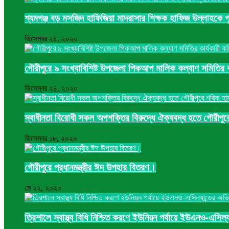
শ্যমগঞ্জ বড় মসজিদ হাফিজিয়া মাদরাসার শিক্ষক হাফিজ উল্লাহকে গৃহ 
ডিসেম্বর ২৪, ২০২০
গৌরীপুরে ৯ সংখ্যাবিশিষ্ট উপজেলা পিকআপ মালিক কল্যাণ সমিতির ক
ডিসেম্বর ২৪, ২০২০
স্বাধীনতা বিরোধী সকল অপশক্তির বিরুদ্ধে ঐক্যবদ্ধ হতে গৌরীপু
ডিসেম্বর ১৮, ২০২০
গৌরীপুরে প্রধানমন্ত্রীর ঈদ উপহার বিতরণ।
মে ২২, ২০২০
ত্রিশালে স্বাস্থ্য বিধি নিশ্চিত করণে ইউনিয়ন পর্যায়ে ইউএনও-এসিল্