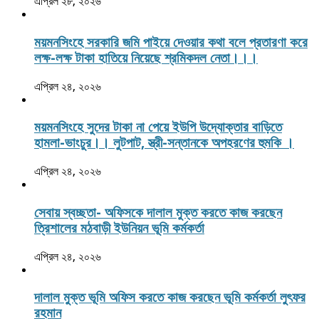
এপ্রিল ২৮, ২০২৬
ময়মনসিংহে সরকারি জমি পাইয়ে দেওয়ার কথা বলে প্রতারণা করে
লক্ষ-লক্ষ টাকা হাতিয়ে নিয়েছে শ্রমিকদল নেতা।।।
এপ্রিল ২৪, ২০২৬
ময়মনসিংহে সুদের টাকা না পেয়ে ইউপি উদ্যোক্তার বাড়িতে
হামলা-ভাংচুর।। লুটপাট, স্ত্রী‌-সন্তানকে অপহরণের হুমকি ।
এপ্রিল ২৪, ২০২৬
সেবায় স্বচ্ছতা- অফিসকে দালাল মুক্ত করতে কাজ করছেন
ত্রিশালের মঠবাড়ী ইউনিয়ন ভূমি কর্মকর্তা
এপ্রিল ২৪, ২০২৬
দালাল মুক্ত ভূমি অফিস করতে কাজ করছেন ভূমি কর্মকর্তা লুৎফর
রহমান