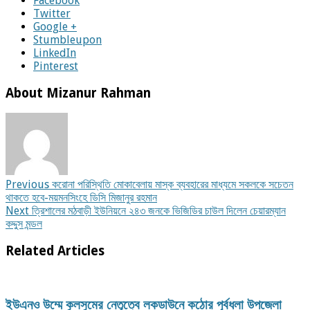
Facebook
Twitter
Google +
Stumbleupon
LinkedIn
Pinterest
About Mizanur Rahman
Previous
করোনা পরিস্থিতি মোকাবেলায় মাস্ক ব্যবহারের মাধ্যমে সকলকে সচেতন
থাকতে হবে-ময়মনসিংহে ডিসি মিজানুর রহমান
Next
ত্রিশালের মঠবাড়ী ইউনিয়নে ২৪৩ জনকে ভিজিডির চাউল দিলেন চেয়ারম্যান
কদ্দুস মন্ডল
Related Articles
ইউএনও উম্মে কুলসুমের নেতৃত্বে লকডাউনে কঠোর পূর্বধলা উপজেলা