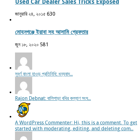
Used Car Dealer Sales Tricks Exposed
জানুয়ারি ২৪, ২০১৫
630
মোহনগঞ্জে ইয়াবা সহ আসামি গ্রেফতার
জুন ১৮, ২০২০
581
সুবর্ণ বাংলা হাওড় প্রতিনিধি: ধন্যবাদ...
Rajon Debnat: বালিপাড়া বধির কল্যাণ সংঘ...
A WordPress Commenter: Hi, this is a comment. To get
started with moderating, editing, and deleting com...