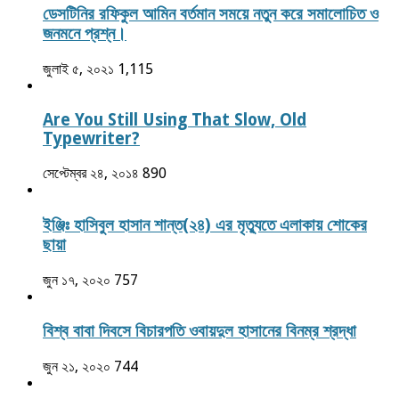
ডেসটিনির রফিকুল আমিন বর্তমান সময়ে নতুন করে সমালোচিত ও
জনমনে প্রশ্ন।
জুলাই ৫, ২০২১
1,115
Are You Still Using That Slow, Old
Typewriter?
সেপ্টেম্বর ২৪, ২০১৪
890
ইঞ্জিঃ হাসিবুল হাসান শান্ত(২৪) এর মৃত্যুতে এলাকায় শোকের
ছায়া
জুন ১৭, ২০২০
757
বিশ্ব বাবা দিবসে বিচারপতি ওবায়দুল হাসানের বিনম্র শ্রদ্ধা
জুন ২১, ২০২০
744