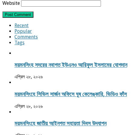
Website
Recent
Popular
Comments
Tags
ময়মনসিংহ সদরের নবাগত ইউএনও আরিফুল ইসলামের যোগদান
এপ্রিল ২৮, ২০২৬
ময়মনসিংহে সিভিল সার্জন অফিসে ঘুষ কেলেঙ্কারি, ভিডিও ফাঁস
এপ্রিল ২৮, ২০২৬
ময়মনসিংহে জাতীয় আইনগত সহায়তা দিবস উদযাপন