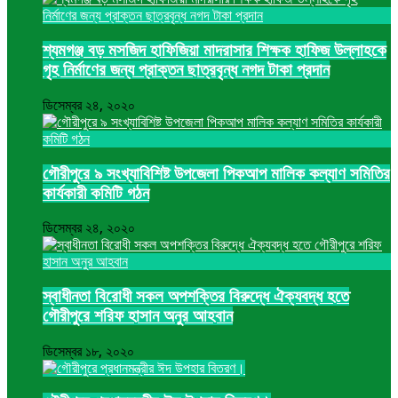
শ্যমগঞ্জ বড় মসজিদ হাফিজিয়া মাদরাসার শিক্ষক হাফিজ উল্লাহকে
গৃহ নির্মাণের জন্য প্রাক্তন ছাত্রবৃন্ধ নগদ টাকা প্রদান
ডিসেম্বর ২৪, ২০২০
গৌরীপুরে ৯ সংখ্যাবিশিষ্ট উপজেলা পিকআপ মালিক কল্যাণ সমিতির
কার্যকারী কমিটি গঠন
ডিসেম্বর ২৪, ২০২০
স্বাধীনতা বিরোধী সকল অপশক্তির বিরুদ্ধে ঐক্যবদ্ধ হতে
গৌরীপুরে শরিফ হাসান অনুর আহবান
ডিসেম্বর ১৮, ২০২০