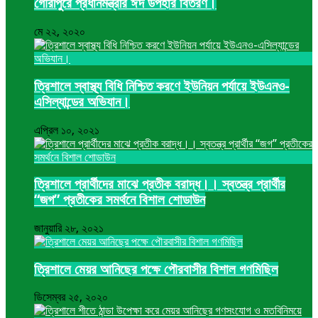
গৌরীপুরে প্রধানমন্ত্রীর ঈদ উপহার বিতরণ।
মে ২২, ২০২০
ত্রিশালে স্বাস্থ্য বিধি নিশ্চিত করণে ইউনিয়ন পর্যায়ে ইউএনও-
এসিল্যান্ডের অভিযান।
এপ্রিল ১০, ২০২১
ত্রিশালে প্রার্থীদের মাঝে প্রতীক বরাদ্ধ।। স্বতন্ত্র প্রার্থীর
“জগ” প্রতীকের সমর্থনে বিশাল শোডাউন
জানুয়ারি ২৮, ২০২১
ত্রিশালে মেয়র আনিছের পক্ষে পৌরবাসীর বিশাল গণমিছিল
ডিসেম্বর ২৫, ২০২০