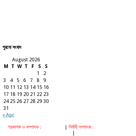
পুরনো সংবাদ
August 2026
M
T
W
T
F
S
S
1
2
3
4
5
6
7
8
9
10
11
12
13
14
15
16
17
18
19
20
21
22
23
24
25
26
27
28
29
30
31
« Apr
প্রকাশক ও সম্পাদক :
মিজানুর রহমান
|
নির্বাহী সম্পাদক :
সৈয়দ তোফায়েল উদ্দিন
হুসাইন
|