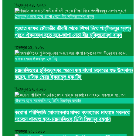
ডিসেম্বর ২৪, ২০২০
প্রয়াত জাফর মৌলভীর জীবনী থেকে শিক্ষা নিয়ে পল্লীবন্ধুর স্বপ্ন
পুরণে ঐক্যবদ্ধ হতে হবে-জাপা নেতা বীর মুক্তিযোদ্ধা বাবুল
নভেম্বর ১৪, ২০২০
ময়মনসিংহের মুক্তিযুদ্ধের স্মরনে জয় বাংলা চত্বরের শুভ উদ্বোধন
করেন, মসিক মেয়র ইকরামুল হক টিটু
ডিসেম্বর ১৭, ২০২০
করোনা পরিস্থিতি মোকাবেলায় মাস্ক ব্যবহারের মাধ্যমে সকলকে
সচেতন থাকতে হবে-ময়মনসিংহে ডিসি মিজানুর রহমান
নভেম্বর ২২, ২০২০