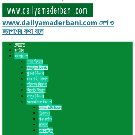
www.dailyamaderbani.com দেশ ও
জনগণের কথা বলে
প্রচ্ছদ
জাতীয়
বাংলাদেশ
ঢাকা বিভাগ
চট্টগ্রাম বিভাগ
খুলনা বিভাগ
রাজশাহী বিভাগ
বরিশাল বিভাগ
সিলেট বিভাগ
রংপুর বিভাগ
ময়মনসিংহ বিভাগ
ময়মনসিংহ সদর
ত্রিশাল
গফরগাঁও
ভালুকা
ফুলবাড়িয়া