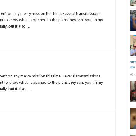
ren’t on any mercy mission this time. Several transmissions
ant to know what happened to the plans they sent you. In my
ally, but it also …
ময়মন
লক্
এ
ren’t on any mercy mission this time. Several transmissions
ant to know what happened to the plans they sent you. In my
ally, but it also …