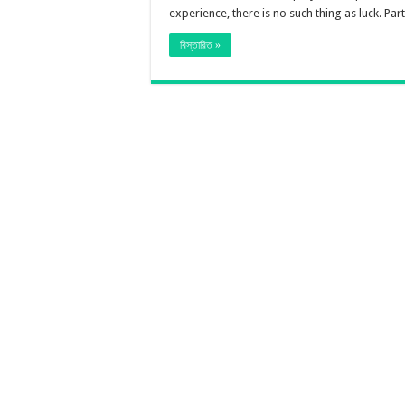
experience, there is no such thing as luck. Parti
বিস্তারিত »