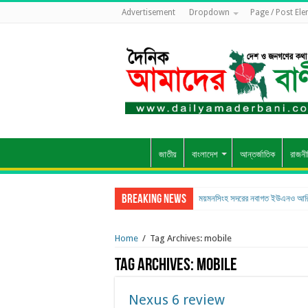
Advertisement
Dropdown
Page / Post El
জাতীয়
বাংলাদেশ
আন্তর্জাতিক
রাজনী
Breaking News
ময়মনসিংহ সদরের নবাগত ইউএনও আরি
Home
/
Tag Archives: mobile
Tag Archives:
mobile
Nexus 6 review