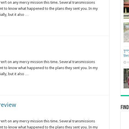
ren’t on any mercy mission this time. Several transmissions
ant to know what happened to the plans they sent you. In my
ally, but it also …
ফুলপ
রিফ
ren’t on any mercy mission this time. Several transmissions
মা
ant to know what happened to the plans they sent you. In my
ally, but it also …
review
Find
ren’t on any mercy mission this time. Several transmissions
ant to know what happened to the plans they sent you. In my