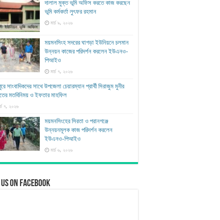
দালাল মুক্ত ভূমি অফিস করতে কাজ করছেন
ভূমি কর্মকর্তা লুৎফর রহমান
মার্চ ৯, ২০২৬
ময়মনসিংহ সদরের ঘাগড়া ইউনিয়নে চলমান
উন্নয়ন কাজের পরিদর্শন করলেন ইউএনও-
পিআইও
মার্চ ৭, ২০২৬
ুরে সাংবাদিকদের সাথে উপজেলা চেয়ারম্যান প্রার্থী সিরাজুম মুনীর
াতের মতবিনিময় ও ইফতার মাহফিল
র্চ ৭, ২০২৬
ময়মনসিংহের সিরতা ও পরানগঞ্জে
উন্নয়নমূলক কাজ পরিদর্শন করলেন
ইউএনও-পিআইও
মার্চ ৬, ২০২৬
 us on Facebook