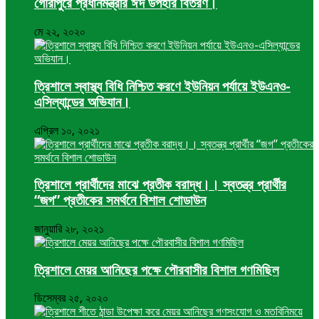
গৌরীপুরে প্রধানমন্ত্রীর ঈদ উপহার বিতরণ।
মে ২২, ২০২০
ত্রিশালে স্বাস্থ্য বিধি নিশ্চিত করণে ইউনিয়ন পর্যায়ে ইউএনও-
এসিল্যান্ডের অভিযান।
এপ্রিল ১০, ২০২১
ত্রিশালে প্রার্থীদের মাঝে প্রতীক বরাদ্ধ।। স্বতন্ত্র প্রার্থীর
“জগ” প্রতীকের সমর্থনে বিশাল শোডাউন
জানুয়ারি ২৮, ২০২১
ত্রিশালে মেয়র আনিছের পক্ষে পৌরবাসীর বিশাল গণমিছিল
ডিসেম্বর ২৫, ২০২০