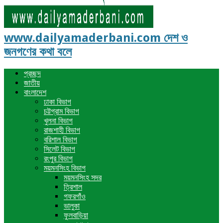
www.dailyamaderbani.com দেশ ও
জনগণের কথা বলে
প্রচ্ছদ
জাতীয়
বাংলাদেশ
ঢাকা বিভাগ
চট্টগ্রাম বিভাগ
খুলনা বিভাগ
রাজশাহী বিভাগ
বরিশাল বিভাগ
সিলেট বিভাগ
রংপুর বিভাগ
ময়মনসিংহ বিভাগ
ময়মনসিংহ সদর
ত্রিশাল
গফরগাঁও
ভালুকা
ফুলবাড়িয়া