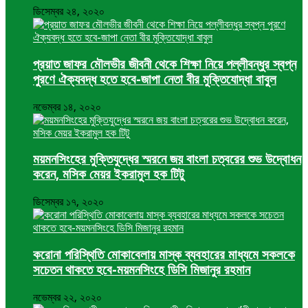
ডিসেম্বর ২৪, ২০২০
প্রয়াত জাফর মৌলভীর জীবনী থেকে শিক্ষা নিয়ে পল্লীবন্ধুর স্বপ্ন
পুরণে ঐক্যবদ্ধ হতে হবে-জাপা নেতা বীর মুক্তিযোদ্ধা বাবুল
নভেম্বর ১৪, ২০২০
ময়মনসিংহের মুক্তিযুদ্ধের স্মরনে জয় বাংলা চত্বরের শুভ উদ্বোধন
করেন, মসিক মেয়র ইকরামুল হক টিটু
ডিসেম্বর ১৭, ২০২০
করোনা পরিস্থিতি মোকাবেলায় মাস্ক ব্যবহারের মাধ্যমে সকলকে
সচেতন থাকতে হবে-ময়মনসিংহে ডিসি মিজানুর রহমান
নভেম্বর ২২, ২০২০