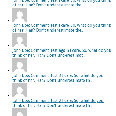
John Doe: Comment Test I care. So, what do you think
of her, Han? Don’t underestimate the...
John Doe: Comment Test I care. So, what do you think
of her, Han? Don’t underestimate the...
John Doe: Comment Test again I care. So, what do you
think of her, Han? Don’t underestimat...
John Doe: Comment Test 3 I care. So, what do you
think of her, Han? Don’t underestimate th...
John Doe: Comment Test 2 I care. So, what do you
think of her, Han? Don’t underestimate th...