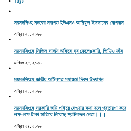
Tags
ময়মনসিংহ সদরের নবাগত ইউএনও আরিফুল ইসলামের যোগদান
এপ্রিল ২৮, ২০২৬
ময়মনসিংহে সিভিল সার্জন অফিসে ঘুষ কেলেঙ্কারি, ভিডিও ফাঁস
এপ্রিল ২৮, ২০২৬
ময়মনসিংহে জাতীয় আইনগত সহায়তা দিবস উদযাপন
এপ্রিল ২৮, ২০২৬
ময়মনসিংহে সরকারি জমি পাইয়ে দেওয়ার কথা বলে প্রতারণা করে
লক্ষ-লক্ষ টাকা হাতিয়ে নিয়েছে শ্রমিকদল নেতা।।।
এপ্রিল ২৪, ২০২৬