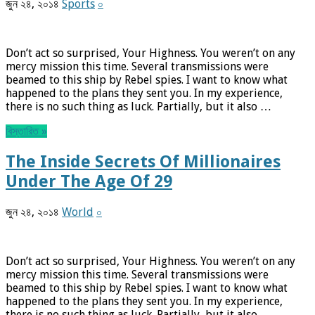
জুন ২৪, ২০১৪
Sports
০
Don’t act so surprised, Your Highness. You weren’t on any
mercy mission this time. Several transmissions were
beamed to this ship by Rebel spies. I want to know what
happened to the plans they sent you. In my experience,
there is no such thing as luck. Partially, but it also …
বিস্তারিত »
The Inside Secrets Of Millionaires
Under The Age Of 29
জুন ২৪, ২০১৪
World
০
Don’t act so surprised, Your Highness. You weren’t on any
mercy mission this time. Several transmissions were
beamed to this ship by Rebel spies. I want to know what
happened to the plans they sent you. In my experience,
there is no such thing as luck. Partially, but it also …