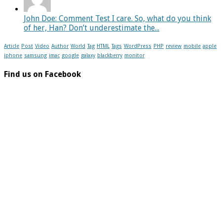
John Doe: Comment Test I care. So, what do you think
of her, Han? Don’t underestimate the...
Article
Post
Video
Author
World
Tag
HTML
Tags
WordPress
PHP
review
mobile
apple
iphone
samsung
imac
google
galaxy
blackberry
monitor
Find us on Facebook