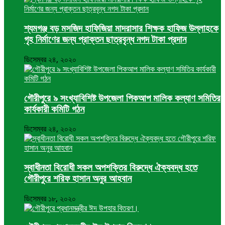
শ্যমগঞ্জ বড় মসজিদ হাফিজিয়া মাদরাসার শিক্ষক হাফিজ উল্লাহকে
গৃহ নির্মাণের জন্য প্রাক্তন ছাত্রবৃন্ধ নগদ টাকা প্রদান
ডিসেম্বর ২৪, ২০২০
গৌরীপুরে ৯ সংখ্যাবিশিষ্ট উপজেলা পিকআপ মালিক কল্যাণ সমিতির
কার্যকারী কমিটি গঠন
ডিসেম্বর ২৪, ২০২০
স্বাধীনতা বিরোধী সকল অপশক্তির বিরুদ্ধে ঐক্যবদ্ধ হতে
গৌরীপুরে শরিফ হাসান অনুর আহবান
ডিসেম্বর ১৮, ২০২০