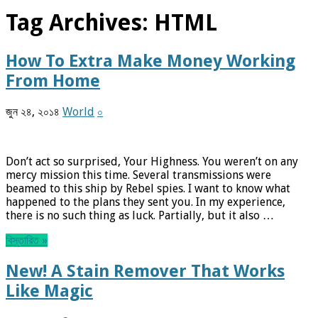
Tag Archives:
HTML
How To Extra Make Money Working
From Home
জুন ২৪, ২০১৪
World
০
Don’t act so surprised, Your Highness. You weren’t on any
mercy mission this time. Several transmissions were
beamed to this ship by Rebel spies. I want to know what
happened to the plans they sent you. In my experience,
there is no such thing as luck. Partially, but it also …
বিস্তারিত »
New! A Stain Remover That Works
Like Magic