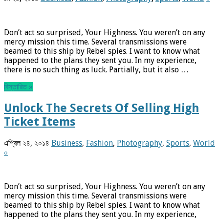
Don’t act so surprised, Your Highness. You weren’t on any
mercy mission this time. Several transmissions were
beamed to this ship by Rebel spies. I want to know what
happened to the plans they sent you. In my experience,
there is no such thing as luck. Partially, but it also …
বিস্তারিত »
Unlock The Secrets Of Selling High
Ticket Items
এপ্রিল ২৪, ২০১৪
Business
,
Fashion
,
Photography
,
Sports
,
World
০
Don’t act so surprised, Your Highness. You weren’t on any
mercy mission this time. Several transmissions were
beamed to this ship by Rebel spies. I want to know what
happened to the plans they sent you. In my experience,