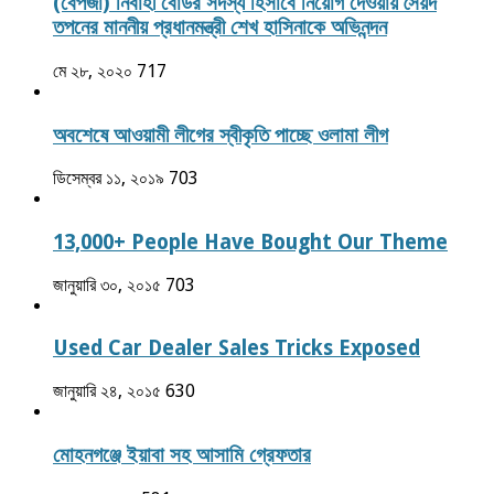
(বেপজা) নির্বাহী বোর্ডর সদস্য হিসাবে নিয়োগ দেওয়ায় সৈয়দ
তপনের মাননীয় প্রধানমন্ত্রী শেখ হাসিনাকে অভিনন্দন
মে ২৮, ২০২০
717
অবশেষে আওয়ামী লীগের স্বীকৃতি পাচ্ছে ওলামা লীগ
ডিসেম্বর ১১, ২০১৯
703
13,000+ People Have Bought Our Theme
জানুয়ারি ৩০, ২০১৫
703
Used Car Dealer Sales Tricks Exposed
জানুয়ারি ২৪, ২০১৫
630
মোহনগঞ্জে ইয়াবা সহ আসামি গ্রেফতার