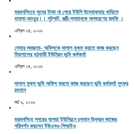
ময়মনসিংহে সুদের টাকা না পেয়ে ইউপি উদ্যোক্তার বাড়িতে
হামলা-ভাংচুর।। লুটপাট, স্ত্রী‌-সন্তানকে অপহরণের হুমকি ।
এপ্রিল ২৪, ২০২৬
সেবায় স্বচ্ছতা- অফিসকে দালাল মুক্ত করতে কাজ করছেন
ত্রিশালের মঠবাড়ী ইউনিয়ন ভূমি কর্মকর্তা
এপ্রিল ২৪, ২০২৬
দালাল মুক্ত ভূমি অফিস করতে কাজ করছেন ভূমি কর্মকর্তা লুৎফর
রহমান
মার্চ ৯, ২০২৬
ময়মনসিংহ সদরের ঘাগড়া ইউনিয়নে চলমান উন্নয়ন কাজের
পরিদর্শন করলেন ইউএনও-পিআইও