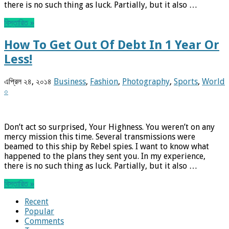
there is no such thing as luck. Partially, but it also …
বিস্তারিত »
How To Get Out Of Debt In 1 Year Or
Less!
এপ্রিল ২৪, ২০১৪
Business
,
Fashion
,
Photography
,
Sports
,
World
০
Don’t act so surprised, Your Highness. You weren’t on any
mercy mission this time. Several transmissions were
beamed to this ship by Rebel spies. I want to know what
happened to the plans they sent you. In my experience,
there is no such thing as luck. Partially, but it also …
বিস্তারিত »
Recent
Popular
Comments