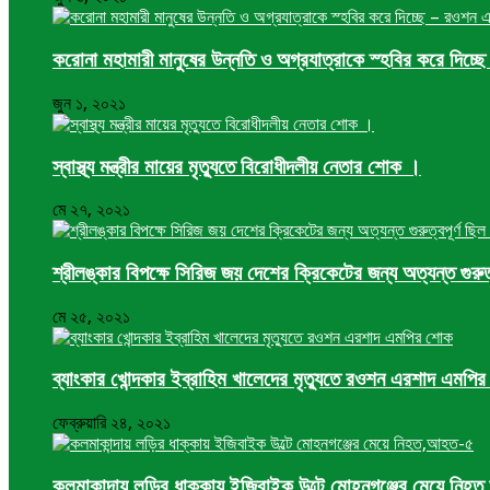
করোনা মহামারী মানুষের উন্নতি ও অগ্রযাত্রাকে স্হবির করে দিচ
জুন ১, ২০২১
স্বাস্থ্য মন্ত্রীর মায়ের মৃত্যুতে বিরোধীদলীয় নেতার শোক ।
মে ২৭, ২০২১
শ্রীলঙ্কার বিপক্ষে সিরিজ জয় দেশের ক্রিকেটের জন্য অত্যন্ত গুর
মে ২৫, ২০২১
ব্যাংকার খোন্দকার ইব্রাহিম খালেদের মৃত্যুতে রওশন এরশাদ এমপি
ফেব্রুয়ারি ২৪, ২০২১
কলমাকান্দায় লড়ির ধাক্কায় ইজিবাইক উল্টে মোহনগঞ্জের মেয়ে নি