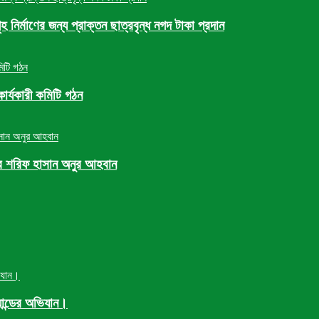
নির্মাণের জন্য প্রাক্তন ছাত্রবৃন্ধ নগদ টাকা প্রদান
ার্যকারী কমিটি গঠন
রে শরিফ হাসান অনুর আহবান
যান্ডের অভিযান।