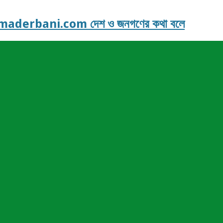
derbani.com দেশ ও জনগণের কথা বলে