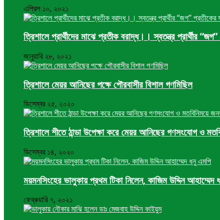
এপ্রিল ১০, ২০২১
ত্রিশালে প্রার্থীদের মাঝে প্রতীক বরাদ্ধ।। স্বতন্ত্র প্রার্থীর “জ
জানুয়ারি ২৮, ২০২১
ত্রিশালে মেয়র আনিছের পক্ষে পৌরবাসীর বিশাল গণমিছিল
ডিসেম্বর ২৫, ২০২০
ত্রিশালে শীতে ঠান্ডা উপেক্ষা করে মেয়র আনিছের গণসংযোগ ও মত
ডিসেম্বর ১৪, ২০২০
ময়মনসিংহের ভালুকায় প্রথম টিকা নিলেন, কাজিম উদ্দিন আহাম্মেদ 
ফেব্রুয়ারি ৭, ২০২১