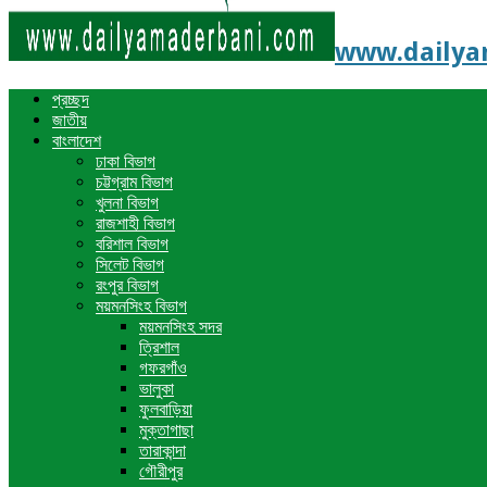
www.dailyama
প্রচ্ছদ
জাতীয়
বাংলাদেশ
ঢাকা বিভাগ
চট্টগ্রাম বিভাগ
খুলনা বিভাগ
রাজশাহী বিভাগ
বরিশাল বিভাগ
সিলেট বিভাগ
রংপুর বিভাগ
ময়মনসিংহ বিভাগ
ময়মনসিংহ সদর
ত্রিশাল
গফরগাঁও
ভালুকা
ফুলবাড়িয়া
মুক্তাগাছা
তারাকান্দা
গৌরীপুর