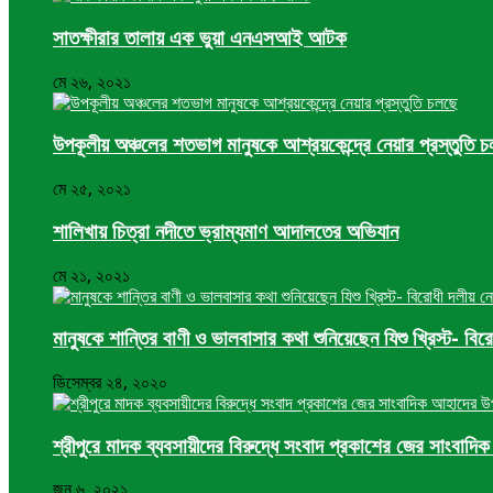
সাতক্ষীরার তালায় এক ভুয়া এনএসআই আটক
মে ২৬, ২০২১
উপকূলীয় অঞ্চলের শতভাগ মানুষকে আশ্রয়কেন্দ্রে নেয়ার প্রস্তুতি 
মে ২৫, ২০২১
শালিখায় চিত্রা নদীতে ভ্রাম্যমাণ আদালতের অভিযান
মে ২১, ২০২১
মানুষকে শান্তির বাণী ও ভালবাসার কথা শুনিয়েছেন যিশু খ্রিস্ট- ব
ডিসেম্বর ২৪, ২০২০
শ্রীপুরে মাদক ব্যবসায়ীদের বিরুদ্ধে সংবাদ প্রকাশের জের সাংবাদ
জুন ৬, ২০২১