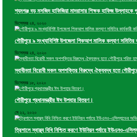
শ্যমগঞ্জ বড় মসজিদ হাফিজিয়া মাদরাসার শিক্ষক হাফিজ উল্লাহকে গৃহ 
ডিসেম্বর ২৪, ২০২০
গৌরীপুরে ৯ সংখ্যাবিশিষ্ট উপজেলা পিকআপ মালিক কল্যাণ সমিতির ক
ডিসেম্বর ২৪, ২০২০
স্বাধীনতা বিরোধী সকল অপশক্তির বিরুদ্ধে ঐক্যবদ্ধ হতে গৌরীপু
ডিসেম্বর ১৮, ২০২০
গৌরীপুরে প্রধানমন্ত্রীর ঈদ উপহার বিতরণ।
মে ২২, ২০২০
ত্রিশালে স্বাস্থ্য বিধি নিশ্চিত করণে ইউনিয়ন পর্যায়ে ইউএনও-এসিল্