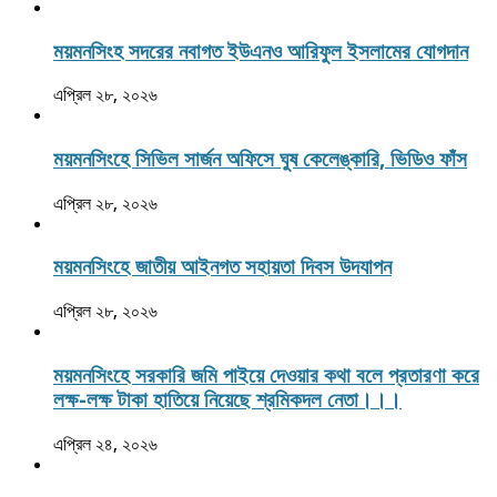
ময়মনসিংহ সদরের নবাগত ইউএনও আরিফুল ইসলামের যোগদান
এপ্রিল ২৮, ২০২৬
ময়মনসিংহে সিভিল সার্জন অফিসে ঘুষ কেলেঙ্কারি, ভিডিও ফাঁস
এপ্রিল ২৮, ২০২৬
ময়মনসিংহে জাতীয় আইনগত সহায়তা দিবস উদযাপন
এপ্রিল ২৮, ২০২৬
ময়মনসিংহে সরকারি জমি পাইয়ে দেওয়ার কথা বলে প্রতারণা করে
লক্ষ-লক্ষ টাকা হাতিয়ে নিয়েছে শ্রমিকদল নেতা।।।
এপ্রিল ২৪, ২০২৬