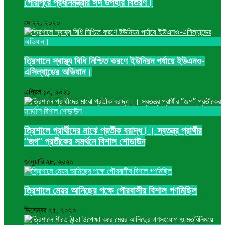
গৌরীপুরে প্রধানমন্ত্রীর ঈদ উপহার বিতরণ।
মে ২২, ২০২০
ত্রিশালে স্বাস্থ্য বিধি নিশ্চিত করণে ইউনিয়ন পর্যায়ে ইউএনও-
এসিল্যান্ডের অভিযান।
এপ্রিল ১০, ২০২১
ত্রিশালে প্রার্থীদের মাঝে প্রতীক বরাদ্ধ।। স্বতন্ত্র প্রার্থীর
“জগ” প্রতীকের সমর্থনে বিশাল শোডাউন
জানুয়ারি ২৮, ২০২১
ত্রিশালে মেয়র আনিছের পক্ষে পৌরবাসীর বিশাল গণমিছিল
ডিসেম্বর ২৫, ২০২০