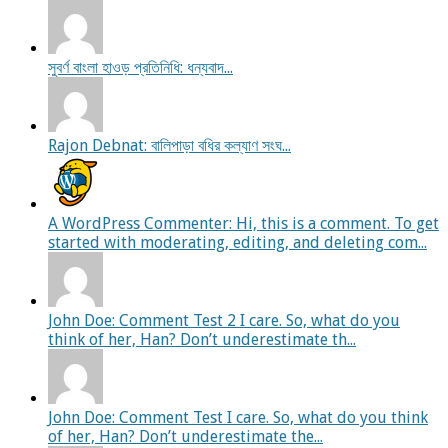
সুবর্ণ বাংলা হাওড় প্রতিনিধি: ধন্যবাদ...
Rajon Debnat: বালিপাড়া বধির কল্যাণ সংঘ...
A WordPress Commenter: Hi, this is a comment. To get
started with moderating, editing, and deleting com...
John Doe: Comment Test 2 I care. So, what do you
think of her, Han? Don’t underestimate th...
John Doe: Comment Test I care. So, what do you think
of her, Han? Don’t underestimate the...