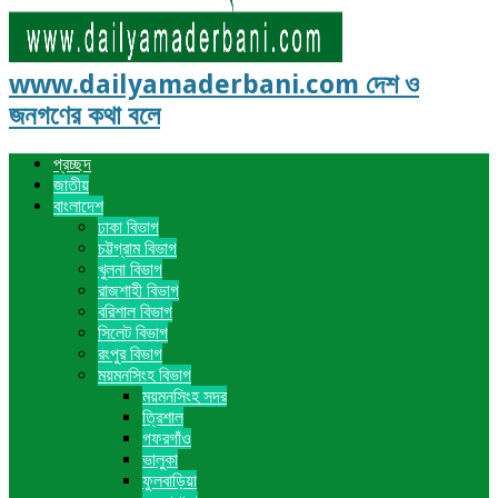
www.dailyamaderbani.com দেশ ও
জনগণের কথা বলে
প্রচ্ছদ
জাতীয়
বাংলাদেশ
ঢাকা বিভাগ
চট্টগ্রাম বিভাগ
খুলনা বিভাগ
রাজশাহী বিভাগ
বরিশাল বিভাগ
সিলেট বিভাগ
রংপুর বিভাগ
ময়মনসিংহ বিভাগ
ময়মনসিংহ সদর
ত্রিশাল
গফরগাঁও
ভালুকা
ফুলবাড়িয়া