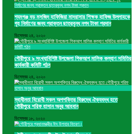
শ্যমগঞ্জ বড় মসজিদ হাফিজিয়া মাদরাসার শিক্ষক হাফিজ উল্লাহকে
গৃহ নির্মাণের জন্য প্রাক্তন ছাত্রবৃন্ধ নগদ টাকা প্রদান
ডিসেম্বর ২৪, ২০২০
গৌরীপুরে ৯ সংখ্যাবিশিষ্ট উপজেলা পিকআপ মালিক কল্যাণ সমিতির
কার্যকারী কমিটি গঠন
ডিসেম্বর ২৪, ২০২০
স্বাধীনতা বিরোধী সকল অপশক্তির বিরুদ্ধে ঐক্যবদ্ধ হতে
গৌরীপুরে শরিফ হাসান অনুর আহবান
ডিসেম্বর ১৮, ২০২০