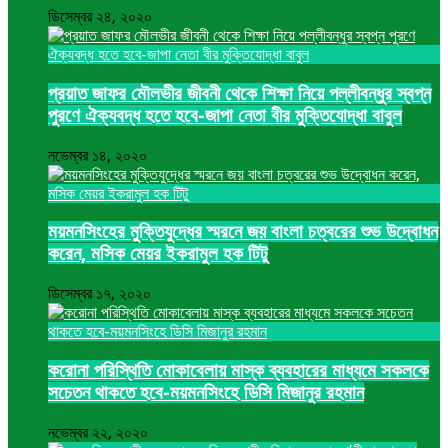
ডিসেম্বর ২৪, ২০২০
প্রয়াত জাফর মৌলভীর জীবনী থেকে শিক্ষা নিয়ে পল্লীবন্ধুর স্বপ্ন
পুরণে ঐক্যবদ্ধ হতে হবে-জাপা নেতা বীর মুক্তিযোদ্ধা বাবুল
নভেম্বর ১৪, ২০২০
ময়মনসিংহের মুক্তিযুদ্ধের স্মরনে জয় বাংলা চত্বরের শুভ উদ্বোধন
করেন, মসিক মেয়র ইকরামুল হক টিটু
ডিসেম্বর ১৭, ২০২০
করোনা পরিস্থিতি মোকাবেলায় মাস্ক ব্যবহারের মাধ্যমে সকলকে
সচেতন থাকতে হবে-ময়মনসিংহে ডিসি মিজানুর রহমান
নভেম্বর ২২, ২০২০