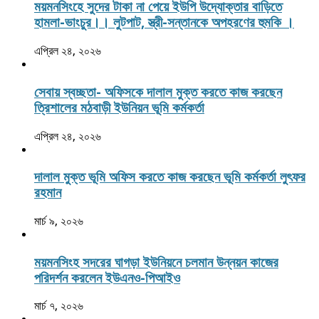
ময়মনসিংহে সুদের টাকা না পেয়ে ইউপি উদ্যোক্তার বাড়িতে
হামলা-ভাংচুর।। লুটপাট, স্ত্রী‌-সন্তানকে অপহরণের হুমকি ।
এপ্রিল ২৪, ২০২৬
সেবায় স্বচ্ছতা- অফিসকে দালাল মুক্ত করতে কাজ করছেন
ত্রিশালের মঠবাড়ী ইউনিয়ন ভূমি কর্মকর্তা
এপ্রিল ২৪, ২০২৬
দালাল মুক্ত ভূমি অফিস করতে কাজ করছেন ভূমি কর্মকর্তা লুৎফর
রহমান
মার্চ ৯, ২০২৬
ময়মনসিংহ সদরের ঘাগড়া ইউনিয়নে চলমান উন্নয়ন কাজের
পরিদর্শন করলেন ইউএনও-পিআইও
মার্চ ৭, ২০২৬