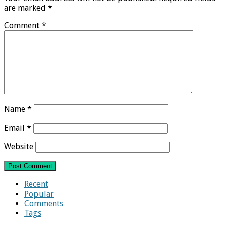
are marked
*
Comment
*
Name
*
Email
*
Website
Recent
Popular
Comments
Tags