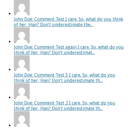
John Doe: Comment Test I care. So, what do you think
of her, Han? Don’t underestimate the...
John Doe: Comment Test again I care. So, what do you
think of her, Han? Don’t underestimat...
John Doe: Comment Test 3 I care. So, what do you
think of her, Han? Don’t underestimate th...
John Doe: Comment Test 2 I care. So, what do you
think of her, Han? Don’t underestimate th...