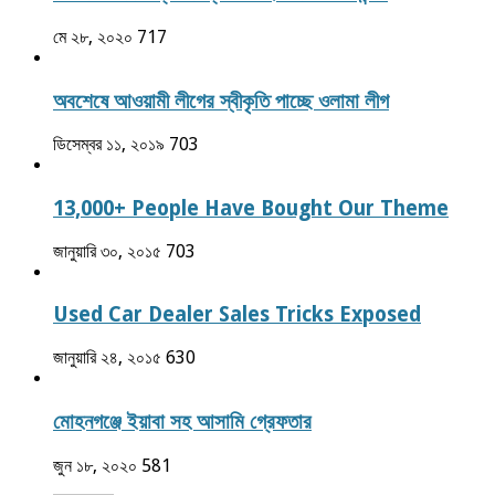
মে ২৮, ২০২০
717
অবশেষে আওয়ামী লীগের স্বীকৃতি পাচ্ছে ওলামা লীগ
ডিসেম্বর ১১, ২০১৯
703
13,000+ People Have Bought Our Theme
জানুয়ারি ৩০, ২০১৫
703
Used Car Dealer Sales Tricks Exposed
জানুয়ারি ২৪, ২০১৫
630
মোহনগঞ্জে ইয়াবা সহ আসামি গ্রেফতার
জুন ১৮, ২০২০
581