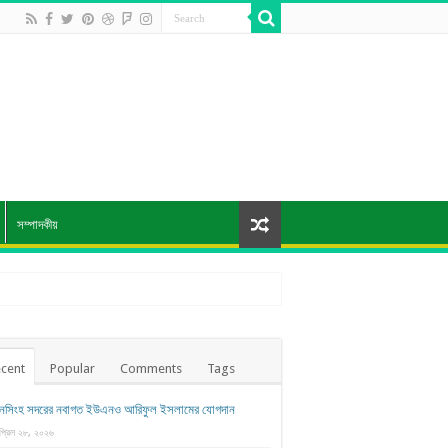
সম্পাদকীয়
cent
Popular
Comments
Tags
নসিংহ সদরের নবাগত ইউএনও আরিফুল ইসলামের যোগদান
প্রিল ২৮, ২০২৬