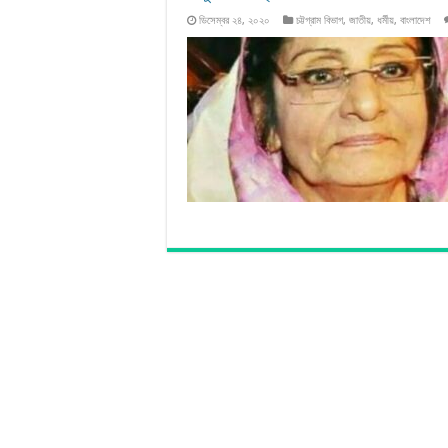
ডিসেম্বর ২৪, ২০২০
চট্টগ্রাম বিভাগ
,
জাতীয়
,
ধর্মীয়
,
বাংলাদেশ