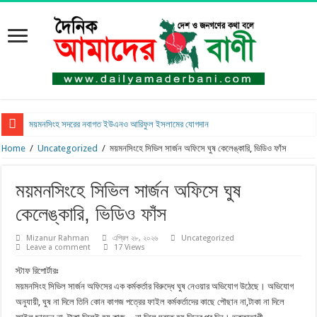
ময়মনসিংহ সদরের নবাগত ইউএনও আরিফুল ইসলামের যোগদান
Home
/
Uncategorized
/
ময়মনসিংহে সিভিল সার্জন অফিসে ঘুষ কেলেঙ্কারি, ভিডিও ফাঁস
ময়মনসিংহে সিভিল সার্জন অফিসে ঘুষ
কেলেঙ্কারি, ভিডিও ফাঁস
Mizanur Rahman
এপ্রিল ২৮, ২০২৬
Uncategorized
Leave a comment
17 Views
স্টাফ রিপোর্টারঃ
ময়মনসিংহ সিভিল সার্জন অফিসের এক কর্মকর্তার বিরুদ্ধে ঘুষ নেওয়ার অভিযোগ উঠেছে। অভিযোগ
অনুযায়ী, ঘুষ না দিলে তিনি কোন কাগজ পত্রের ফাইল কর্মকর্তাদের কাছে পৌছান না,টাকা না দিলে