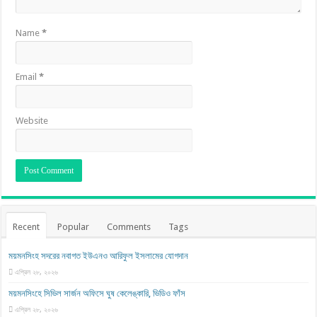
Name
*
Email
*
Website
Recent
Popular
Comments
Tags
ময়মনসিংহ সদরের নবাগত ইউএনও আরিফুল ইসলামের যোগদান
এপ্রিল ২৮, ২০২৬
ময়মনসিংহে সিভিল সার্জন অফিসে ঘুষ কেলেঙ্কারি, ভিডিও ফাঁস
এপ্রিল ২৮, ২০২৬