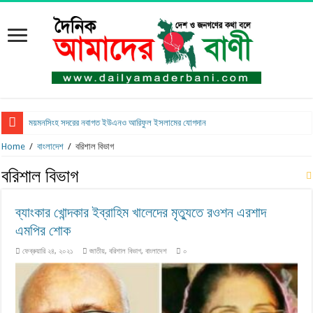
ময়মনসিংহ সদরের নবাগত ইউএনও আরিফুল ইসলামের যোগদান
Home
/
বাংলাদেশ
/
বরিশাল বিভাগ
বরিশাল বিভাগ
ব্যাংকার খোন্দকার ইব্রাহিম খালেদের মৃত্যুতে রওশন এরশাদ
এমপির শোক
ফেব্রুয়ারি ২৪, ২০২১
জাতীয়
,
বরিশাল বিভাগ
,
বাংলাদেশ
০