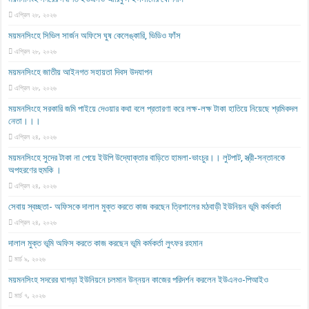
এপ্রিল ২৮, ২০২৬
ময়মনসিংহে সিভিল সার্জন অফিসে ঘুষ কেলেঙ্কারি, ভিডিও ফাঁস
এপ্রিল ২৮, ২০২৬
ময়মনসিংহে জাতীয় আইনগত সহায়তা দিবস উদযাপন
এপ্রিল ২৮, ২০২৬
ময়মনসিংহে সরকারি জমি পাইয়ে দেওয়ার কথা বলে প্রতারণা করে লক্ষ-লক্ষ টাকা হাতিয়ে নিয়েছে শ্রমিকদল
নেতা।।।
এপ্রিল ২৪, ২০২৬
ময়মনসিংহে সুদের টাকা না পেয়ে ইউপি উদ্যোক্তার বাড়িতে হামলা-ভাংচুর।। লুটপাট, স্ত্রী‌-সন্তানকে
অপহরণের হুমকি ।
এপ্রিল ২৪, ২০২৬
সেবায় স্বচ্ছতা- অফিসকে দালাল মুক্ত করতে কাজ করছেন ত্রিশালের মঠবাড়ী ইউনিয়ন ভূমি কর্মকর্তা
এপ্রিল ২৪, ২০২৬
দালাল মুক্ত ভূমি অফিস করতে কাজ করছেন ভূমি কর্মকর্তা লুৎফর রহমান
মার্চ ৯, ২০২৬
ময়মনসিংহ সদরের ঘাগড়া ইউনিয়নে চলমান উন্নয়ন কাজের পরিদর্শন করলেন ইউএনও-পিআইও
মার্চ ৭, ২০২৬