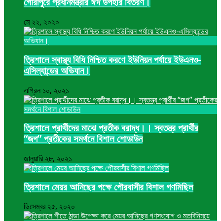
গৌরীপুরে প্রধানমন্ত্রীর ঈদ উপহার বিতরণ।
মে ২২, ২০২০
ত্রিশালে স্বাস্থ্য বিধি নিশ্চিত করণে ইউনিয়ন পর্যায়ে ইউএনও-
এসিল্যান্ডের অভিযান।
এপ্রিল ১০, ২০২১
ত্রিশালে প্রার্থীদের মাঝে প্রতীক বরাদ্ধ।। স্বতন্ত্র প্রার্থীর
“জগ” প্রতীকের সমর্থনে বিশাল শোডাউন
জানুয়ারি ২৮, ২০২১
ত্রিশালে মেয়র আনিছের পক্ষে পৌরবাসীর বিশাল গণমিছিল
ডিসেম্বর ২৫, ২০২০