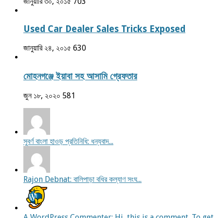
জানুয়ারি ৩০, ২০১৫
703
Used Car Dealer Sales Tricks Exposed
জানুয়ারি ২৪, ২০১৫
630
মোহনগঞ্জে ইয়াবা সহ আসামি গ্রেফতার
জুন ১৮, ২০২০
581
সুবর্ণ বাংলা হাওড় প্রতিনিধি: ধন্যবাদ...
Rajon Debnat: বালিপাড়া বধির কল্যাণ সংঘ...
A WordPress Commenter: Hi, this is a comment. To get