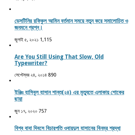
ডেসটিনির রফিকুল আমিন বর্তমান সময়ে নতুন করে সমালোচিত ও
জনমনে প্রশ্ন।
জুলাই ৫, ২০২১
1,115
Are You Still Using That Slow, Old
Typewriter?
সেপ্টেম্বর ২৪, ২০১৪
890
ইঞ্জিঃ হাসিবুল হাসান শান্ত(২৪) এর মৃত্যুতে এলাকায় শোকের
ছায়া
জুন ১৭, ২০২০
757
বিশ্ব বাবা দিবসে বিচারপতি ওবায়দুল হাসানের বিনম্র শ্রদ্ধা