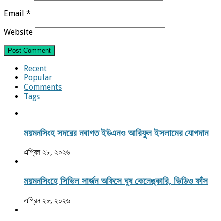
Email
*
Website
Recent
Popular
Comments
Tags
ময়মনসিংহ সদরের নবাগত ইউএনও আরিফুল ইসলামের যোগদান
এপ্রিল ২৮, ২০২৬
ময়মনসিংহে সিভিল সার্জন অফিসে ঘুষ কেলেঙ্কারি, ভিডিও ফাঁস
এপ্রিল ২৮, ২০২৬