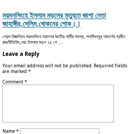
ময়মনসিংহে ইসলাম মড়লের মৃত্যুতে জাপা নেতা
জাহাঙ্গীর,সেলিম,খোকনের শোক।।
প্রেস বিজ্ঞপ্তিঃ ময়মনসিংহ মহানগর জাতীয় পার্টির সদস্য, পল্লীবন্ধুর আদর্শের প্রবীন
রাজনীতিবিদ,মোঃ ইসলাম মড়ল ২৫ শে …
Leave a Reply
Your email address will not be published.
Required fields
are marked
*
Comment
*
Name
*