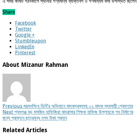
এ সময় কমিটি গঠনকালে স্থানীয় গণ্যমান্য ব্যক্তিবর্গ ও গণমাধ্যম কর্মী উপস্থিত ছিলেন
Share
Facebook
Twitter
Google +
Stumbleupon
LinkedIn
Pinterest
About Mizanur Rahman
Previous
ময়মনসিংহ ডিবি’র অভিযানে মাদকদ্রব্যসহ ০২ মাদক ব্যবসায়ী গ্রেফতার
Next
শ্যমগঞ্জ বড় মসজিদ হাফিজিয়া মাদরাসার শিক্ষক হাফিজ উল্লাহকে গৃহ নির্মাণের
জন্য প্রাক্তন ছাত্রবৃন্ধ নগদ টাকা প্রদান
Related Articles