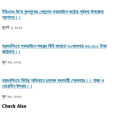
ইউএনও উম্মে কুলসুমের নেতৃত্বে লকডাউনে কঠোর পূর্বধলা উপজেলা
প্রশাসন।।
জুলাই ২, ২০২১
ময়মনসিংহে লকডাউনে স্বাস্থ্য বিধি মানাতে ৩০মামলায় ৩৩,৩০০ টাকা
জরিমানা।।
জুন ২৯, ২০২১
ময়মনসিংহে ডিবির অভিযানে ৪মাদক ব্যবসায়ী গ্রেফতার।। গাজা ও
হেরোইন উদ্ধার।।
জুন ২৮, ২০২১
Check Also