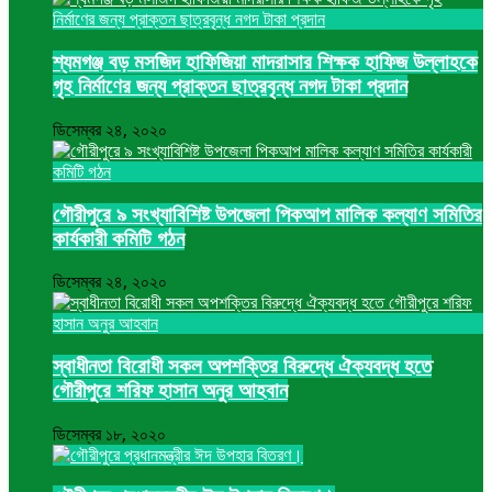
শ্যমগঞ্জ বড় মসজিদ হাফিজিয়া মাদরাসার শিক্ষক হাফিজ উল্লাহকে
গৃহ নির্মাণের জন্য প্রাক্তন ছাত্রবৃন্ধ নগদ টাকা প্রদান
ডিসেম্বর ২৪, ২০২০
গৌরীপুরে ৯ সংখ্যাবিশিষ্ট উপজেলা পিকআপ মালিক কল্যাণ সমিতির
কার্যকারী কমিটি গঠন
ডিসেম্বর ২৪, ২০২০
স্বাধীনতা বিরোধী সকল অপশক্তির বিরুদ্ধে ঐক্যবদ্ধ হতে
গৌরীপুরে শরিফ হাসান অনুর আহবান
ডিসেম্বর ১৮, ২০২০