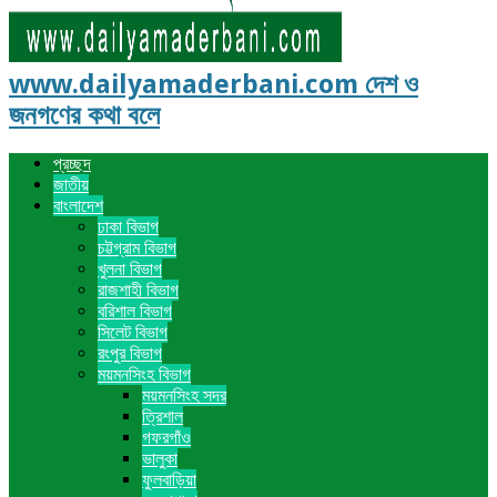
www.dailyamaderbani.com দেশ ও
জনগণের কথা বলে
প্রচ্ছদ
জাতীয়
বাংলাদেশ
ঢাকা বিভাগ
চট্টগ্রাম বিভাগ
খুলনা বিভাগ
রাজশাহী বিভাগ
বরিশাল বিভাগ
সিলেট বিভাগ
রংপুর বিভাগ
ময়মনসিংহ বিভাগ
ময়মনসিংহ সদর
ত্রিশাল
গফরগাঁও
ভালুকা
ফুলবাড়িয়া