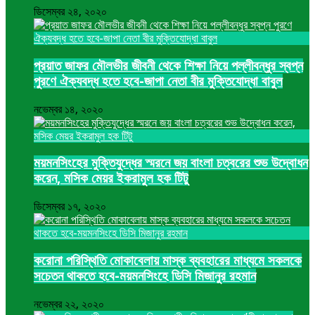
ডিসেম্বর ২৪, ২০২০
প্রয়াত জাফর মৌলভীর জীবনী থেকে শিক্ষা নিয়ে পল্লীবন্ধুর স্বপ্ন
পুরণে ঐক্যবদ্ধ হতে হবে-জাপা নেতা বীর মুক্তিযোদ্ধা বাবুল
নভেম্বর ১৪, ২০২০
ময়মনসিংহের মুক্তিযুদ্ধের স্মরনে জয় বাংলা চত্বরের শুভ উদ্বোধন
করেন, মসিক মেয়র ইকরামুল হক টিটু
ডিসেম্বর ১৭, ২০২০
করোনা পরিস্থিতি মোকাবেলায় মাস্ক ব্যবহারের মাধ্যমে সকলকে
সচেতন থাকতে হবে-ময়মনসিংহে ডিসি মিজানুর রহমান
নভেম্বর ২২, ২০২০