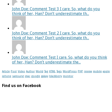
John Doe: Comment Test 3 I care. So, what do you
think of her, Han? Don’t underestimate th...
John Doe: Comment Test 2 I care. So, what do you
think of her, Han? Don’t underestimate th...
John Doe: Comment Test I care. So, what do you think
of her, Han? Don’t underestimate the...
Article
Post
Video
Author
World
Tag
HTML
Tags
WordPress
PHP
review
mobile
apple
iphone
samsung
imac
google
galaxy
blackberry
monitor
Find us on Facebook