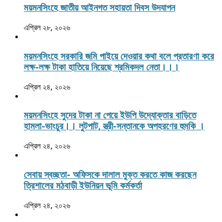
ময়মনসিংহে জাতীয় আইনগত সহায়তা দিবস উদযাপন
এপ্রিল ২৮, ২০২৬
ময়মনসিংহে সরকারি জমি পাইয়ে দেওয়ার কথা বলে প্রতারণা করে
লক্ষ-লক্ষ টাকা হাতিয়ে নিয়েছে শ্রমিকদল নেতা।।।
এপ্রিল ২৪, ২০২৬
ময়মনসিংহে সুদের টাকা না পেয়ে ইউপি উদ্যোক্তার বাড়িতে
হামলা-ভাংচুর।। লুটপাট, স্ত্রী‌-সন্তানকে অপহরণের হুমকি ।
এপ্রিল ২৪, ২০২৬
সেবায় স্বচ্ছতা- অফিসকে দালাল মুক্ত করতে কাজ করছেন
ত্রিশালের মঠবাড়ী ইউনিয়ন ভূমি কর্মকর্তা
এপ্রিল ২৪, ২০২৬