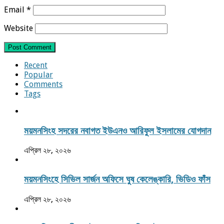
Email
*
Website
Recent
Popular
Comments
Tags
ময়মনসিংহ সদরের নবাগত ইউএনও আরিফুল ইসলামের যোগদান
এপ্রিল ২৮, ২০২৬
ময়মনসিংহে সিভিল সার্জন অফিসে ঘুষ কেলেঙ্কারি, ভিডিও ফাঁস
এপ্রিল ২৮, ২০২৬