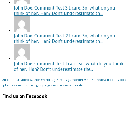
John Doe: Comment Test 3 I care. So, what do you
think of her, Han? Don’t underestimate th...
John Doe: Comment Test 2 I care. So, what do you
think of her, Han? Don’t underestimate th...
John Doe: Comment Test I care. So, what do you think
of her, Han? Don’t underestimate the...
Article
Post
Video
Author
World
Tag
HTML
Tags
WordPress
PHP
review
mobile
apple
iphone
samsung
imac
google
galaxy
blackberry
monitor
Find us on Facebook