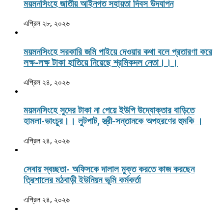
ময়মনসিংহে জাতীয় আইনগত সহায়তা দিবস উদযাপন
এপ্রিল ২৮, ২০২৬
ময়মনসিংহে সরকারি জমি পাইয়ে দেওয়ার কথা বলে প্রতারণা করে
লক্ষ-লক্ষ টাকা হাতিয়ে নিয়েছে শ্রমিকদল নেতা।।।
এপ্রিল ২৪, ২০২৬
ময়মনসিংহে সুদের টাকা না পেয়ে ইউপি উদ্যোক্তার বাড়িতে
হামলা-ভাংচুর।। লুটপাট, স্ত্রী‌-সন্তানকে অপহরণের হুমকি ।
এপ্রিল ২৪, ২০২৬
সেবায় স্বচ্ছতা- অফিসকে দালাল মুক্ত করতে কাজ করছেন
ত্রিশালের মঠবাড়ী ইউনিয়ন ভূমি কর্মকর্তা
এপ্রিল ২৪, ২০২৬