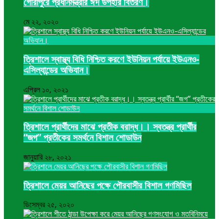
গৌরীপুরে প্রধানমন্ত্রীর ঈদ উপহার বিতরণ।
মে ২২, ২০২০
ত্রিশালে স্বাস্থ্য বিধি নিশ্চিত করণে ইউনিয়ন পর্যায়ে ইউএনও-
এসিল্যান্ডের অভিযান।
এপ্রিল ১০, ২০২১
ত্রিশালে প্রার্থীদের মাঝে প্রতীক বরাদ্ধ।। স্বতন্ত্র প্রার্থীর
“জগ” প্রতীকের সমর্থনে বিশাল শোডাউন
জানুয়ারি ২৮, ২০২১
ত্রিশালে মেয়র আনিছের পক্ষে পৌরবাসীর বিশাল গণমিছিল
ডিসেম্বর ২৫, ২০২০