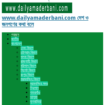
www.dailyamaderbani.com দেশ ও
জনগণের কথা বলে
প্রচ্ছদ
জাতীয়
বাংলাদেশ
ঢাকা বিভাগ
চট্টগ্রাম বিভাগ
খুলনা বিভাগ
রাজশাহী বিভাগ
বরিশাল বিভাগ
সিলেট বিভাগ
রংপুর বিভাগ
ময়মনসিংহ বিভাগ
ময়মনসিংহ সদর
ত্রিশাল
গফরগাঁও
ভালুকা
ফুলবাড়িয়া