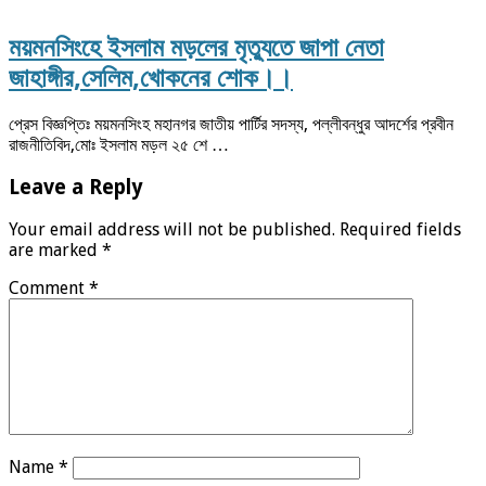
ময়মনসিংহে ইসলাম মড়লের মৃত্যুতে জাপা নেতা
জাহাঙ্গীর,সেলিম,খোকনের শোক।।
প্রেস বিজ্ঞপ্তিঃ ময়মনসিংহ মহানগর জাতীয় পার্টির সদস্য, পল্লীবন্ধুর আদর্শের প্রবীন
রাজনীতিবিদ,মোঃ ইসলাম মড়ল ২৫ শে …
Leave a Reply
Your email address will not be published.
Required fields
are marked
*
Comment
*
Name
*