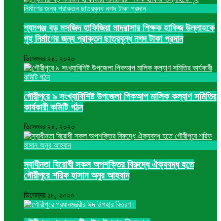
শ্যমগঞ্জ বড় মসজিদ হাফিজিয়া মাদরাসার শিক্ষক হাফিজ উল্লাহকে
গৃহ নির্মাণের জন্য প্রাক্তন ছাত্রবৃন্ধ নগদ টাকা প্রদান
ডিসেম্বর ২৪, ২০২০
গৌরীপুরে ৯ সংখ্যাবিশিষ্ট উপজেলা পিকআপ মালিক কল্যাণ সমিতির
কার্যকারী কমিটি গঠন
ডিসেম্বর ২৪, ২০২০
স্বাধীনতা বিরোধী সকল অপশক্তির বিরুদ্ধে ঐক্যবদ্ধ হতে
গৌরীপুরে শরিফ হাসান অনুর আহবান
ডিসেম্বর ১৮, ২০২০