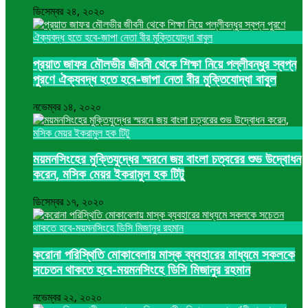
ডিসেম্বর ২৪, ২০২০
প্রয়াত জাফর মৌলভীর জীবনী থেকে শিক্ষা নিয়ে পল্লীবন্ধুর স্বপ্ন
পুরণে ঐক্যবদ্ধ হতে হবে-জাপা নেতা বীর মুক্তিযোদ্ধা বাবুল
নভেম্বর ১৪, ২০২০
ময়মনসিংহের মুক্তিযুদ্ধের স্মরনে জয় বাংলা চত্বরের শুভ উদ্বোধন
করেন, মসিক মেয়র ইকরামুল হক টিটু
ডিসেম্বর ১৭, ২০২০
করোনা পরিস্থিতি মোকাবেলায় মাস্ক ব্যবহারের মাধ্যমে সকলকে
সচেতন থাকতে হবে-ময়মনসিংহে ডিসি মিজানুর রহমান
নভেম্বর ২২, ২০২০