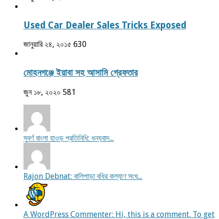
Used Car Dealer Sales Tricks Exposed
জানুয়ারি ২৪, ২০১৫
630
মোহনগঞ্জে ইয়াবা সহ আসামি গ্রেফতার
জুন ১৮, ২০২০
581
সুবর্ণ বাংলা হাওড় প্রতিনিধি: ধন্যবাদ...
Rajon Debnat: বালিপাড়া বধির কল্যাণ সংঘ...
A WordPress Commenter: Hi, this is a comment. To get