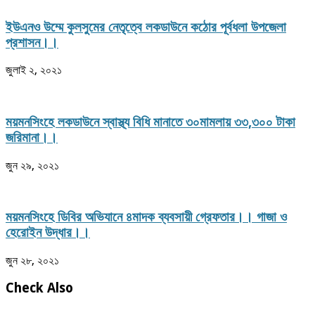
ইউএনও উম্মে কুলসুমের নেতৃত্বে লকডাউনে কঠোর পূর্বধলা উপজেলা
প্রশাসন।।
জুলাই ২, ২০২১
ময়মনসিংহে লকডাউনে স্বাস্থ্য বিধি মানাতে ৩০মামলায় ৩৩,৩০০ টাকা
জরিমানা।।
জুন ২৯, ২০২১
ময়মনসিংহে ডিবির অভিযানে ৪মাদক ব্যবসায়ী গ্রেফতার।। গাজা ও
হেরোইন উদ্ধার।।
জুন ২৮, ২০২১
Check Also