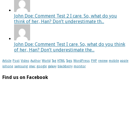
John Doe: Comment Test 2 I care. So, what do you
think of her, Han? Don’t underestimate th...
John Doe: Comment Test I care. So, what do you think
of her, Han? Don’t underestimate the...
Article
Post
Video
Author
World
Tag
HTML
Tags
WordPress
PHP
review
mobile
apple
iphone
samsung
imac
google
galaxy
blackberry
monitor
Find us on Facebook