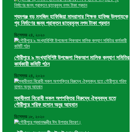
শ্যমগঞ্জ বড় মসজিদ হাফিজিয়া মাদরাসার শিক্ষক হাফিজ উল্লাহকে
গৃহ নির্মাণের জন্য প্রাক্তন ছাত্রবৃন্ধ নগদ টাকা প্রদান
ডিসেম্বর ২৪, ২০২০
গৌরীপুরে ৯ সংখ্যাবিশিষ্ট উপজেলা পিকআপ মালিক কল্যাণ সমিতির
কার্যকারী কমিটি গঠন
ডিসেম্বর ২৪, ২০২০
স্বাধীনতা বিরোধী সকল অপশক্তির বিরুদ্ধে ঐক্যবদ্ধ হতে
গৌরীপুরে শরিফ হাসান অনুর আহবান
ডিসেম্বর ১৮, ২০২০