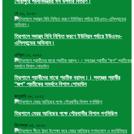
গৌরীপুরে প্রধানমন্ত্রীর ঈদ উপহার বিতরণ।
মে ২২, ২০২০
ত্রিশালে স্বাস্থ্য বিধি নিশ্চিত করণে ইউনিয়ন পর্যায়ে ইউএনও-
এসিল্যান্ডের অভিযান।
এপ্রিল ১০, ২০২১
ত্রিশালে প্রার্থীদের মাঝে প্রতীক বরাদ্ধ।। স্বতন্ত্র প্রার্থীর
“জগ” প্রতীকের সমর্থনে বিশাল শোডাউন
জানুয়ারি ২৮, ২০২১
ত্রিশালে মেয়র আনিছের পক্ষে পৌরবাসীর বিশাল গণমিছিল
ডিসেম্বর ২৫, ২০২০