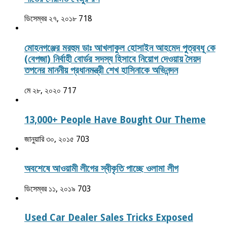
ডিসেম্বর ২৭, ২০১৮
718
মোহনগঞ্জের মরহুম ডাঃ আখলাকুল হোসাইন আহমেদ পুত্রবধূ কে
(বেপজা) নির্বাহী বোর্ডর সদস্য হিসাবে নিয়োগ দেওয়ায় সৈয়দ
তপনের মাননীয় প্রধানমন্ত্রী শেখ হাসিনাকে অভিনন্দন
মে ২৮, ২০২০
717
13,000+ People Have Bought Our Theme
জানুয়ারি ৩০, ২০১৫
703
অবশেষে আওয়ামী লীগের স্বীকৃতি পাচ্ছে ওলামা লীগ
ডিসেম্বর ১১, ২০১৯
703
Used Car Dealer Sales Tricks Exposed