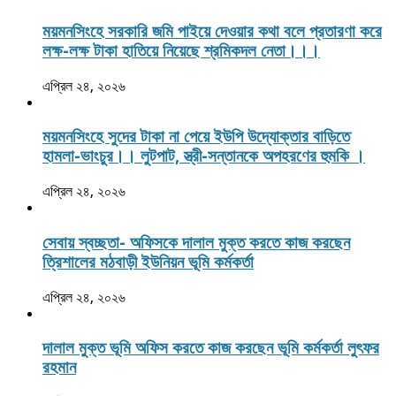
ময়মনসিংহে সরকারি জমি পাইয়ে দেওয়ার কথা বলে প্রতারণা করে
লক্ষ-লক্ষ টাকা হাতিয়ে নিয়েছে শ্রমিকদল নেতা।।।
এপ্রিল ২৪, ২০২৬
ময়মনসিংহে সুদের টাকা না পেয়ে ইউপি উদ্যোক্তার বাড়িতে
হামলা-ভাংচুর।। লুটপাট, স্ত্রী‌-সন্তানকে অপহরণের হুমকি ।
এপ্রিল ২৪, ২০২৬
সেবায় স্বচ্ছতা- অফিসকে দালাল মুক্ত করতে কাজ করছেন
ত্রিশালের মঠবাড়ী ইউনিয়ন ভূমি কর্মকর্তা
এপ্রিল ২৪, ২০২৬
দালাল মুক্ত ভূমি অফিস করতে কাজ করছেন ভূমি কর্মকর্তা লুৎফর
রহমান