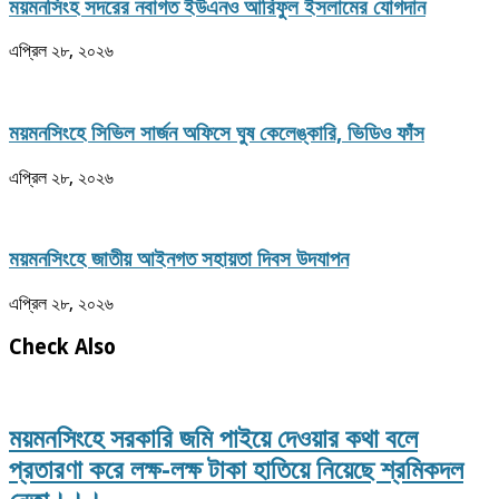
ময়মনসিংহ সদরের নবাগত ইউএনও আরিফুল ইসলামের যোগদান
এপ্রিল ২৮, ২০২৬
ময়মনসিংহে সিভিল সার্জন অফিসে ঘুষ কেলেঙ্কারি, ভিডিও ফাঁস
এপ্রিল ২৮, ২০২৬
ময়মনসিংহে জাতীয় আইনগত সহায়তা দিবস উদযাপন
এপ্রিল ২৮, ২০২৬
Check Also
ময়মনসিংহে সরকারি জমি পাইয়ে দেওয়ার কথা বলে
প্রতারণা করে লক্ষ-লক্ষ টাকা হাতিয়ে নিয়েছে শ্রমিকদল