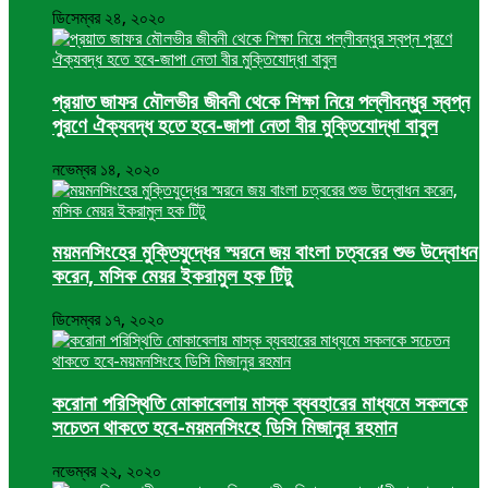
ডিসেম্বর ২৪, ২০২০
প্রয়াত জাফর মৌলভীর জীবনী থেকে শিক্ষা নিয়ে পল্লীবন্ধুর স্বপ্ন
পুরণে ঐক্যবদ্ধ হতে হবে-জাপা নেতা বীর মুক্তিযোদ্ধা বাবুল
নভেম্বর ১৪, ২০২০
ময়মনসিংহের মুক্তিযুদ্ধের স্মরনে জয় বাংলা চত্বরের শুভ উদ্বোধন
করেন, মসিক মেয়র ইকরামুল হক টিটু
ডিসেম্বর ১৭, ২০২০
করোনা পরিস্থিতি মোকাবেলায় মাস্ক ব্যবহারের মাধ্যমে সকলকে
সচেতন থাকতে হবে-ময়মনসিংহে ডিসি মিজানুর রহমান
নভেম্বর ২২, ২০২০