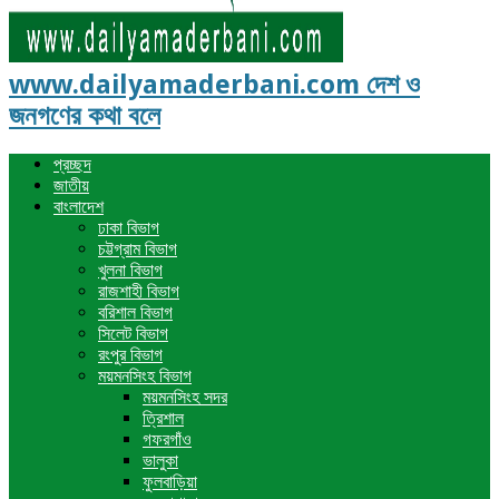
www.dailyamaderbani.com দেশ ও
জনগণের কথা বলে
প্রচ্ছদ
জাতীয়
বাংলাদেশ
ঢাকা বিভাগ
চট্টগ্রাম বিভাগ
খুলনা বিভাগ
রাজশাহী বিভাগ
বরিশাল বিভাগ
সিলেট বিভাগ
রংপুর বিভাগ
ময়মনসিংহ বিভাগ
ময়মনসিংহ সদর
ত্রিশাল
গফরগাঁও
ভালুকা
ফুলবাড়িয়া