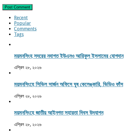
Recent
Popular
Comments
Tags
ময়মনসিংহ সদরের নবাগত ইউএনও আরিফুল ইসলামের যোগদান
এপ্রিল ২৮, ২০২৬
ময়মনসিংহে সিভিল সার্জন অফিসে ঘুষ কেলেঙ্কারি, ভিডিও ফাঁস
এপ্রিল ২৮, ২০২৬
ময়মনসিংহে জাতীয় আইনগত সহায়তা দিবস উদযাপন
এপ্রিল ২৮, ২০২৬