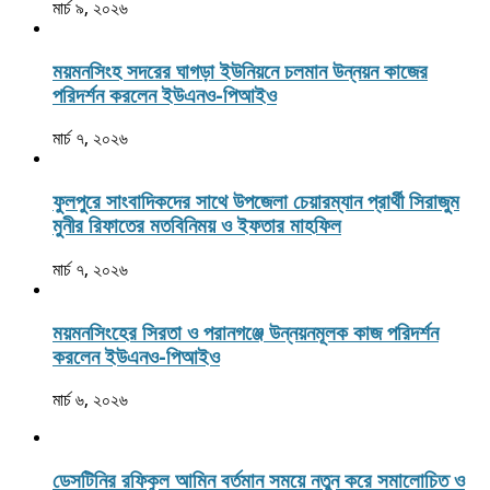
মার্চ ৯, ২০২৬
ময়মনসিংহ সদরের ঘাগড়া ইউনিয়নে চলমান উন্নয়ন কাজের
পরিদর্শন করলেন ইউএনও-পিআইও
মার্চ ৭, ২০২৬
ফুলপুরে সাংবাদিকদের সাথে উপজেলা চেয়ারম্যান প্রার্থী সিরাজুম
মুনীর রিফাতের মতবিনিময় ও ইফতার মাহফিল
মার্চ ৭, ২০২৬
ময়মনসিংহের সিরতা ও পরানগঞ্জে উন্নয়নমূলক কাজ পরিদর্শন
করলেন ইউএনও-পিআইও
মার্চ ৬, ২০২৬
ডেসটিনির রফিকুল আমিন বর্তমান সময়ে নতুন করে সমালোচিত ও