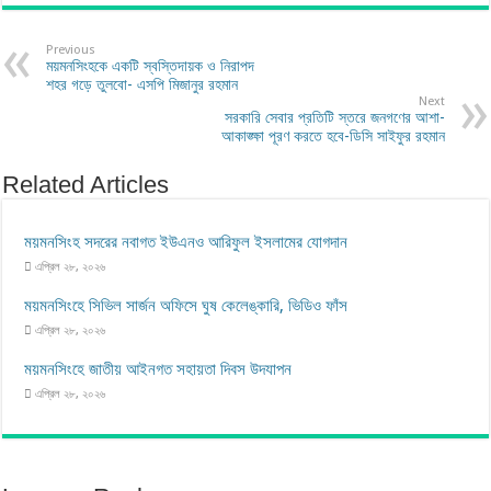
Previous
ময়মনসিংহকে একটি স্বস্তিদায়ক ও নিরাপদ
শহর গড়ে তুলবো- এসপি মিজানুর রহমান
Next
সরকারি সেবার প্রতিটি স্তরে জনগণের আশা-
আকাঙ্ক্ষা পূরণ করতে হবে-ডিসি সাইফুর রহমান
Related Articles
ময়মনসিংহ সদরের নবাগত ইউএনও আরিফুল ইসলামের যোগদান
এপ্রিল ২৮, ২০২৬
ময়মনসিংহে সিভিল সার্জন অফিসে ঘুষ কেলেঙ্কারি, ভিডিও ফাঁস
এপ্রিল ২৮, ২০২৬
ময়মনসিংহে জাতীয় আইনগত সহায়তা দিবস উদযাপন
এপ্রিল ২৮, ২০২৬