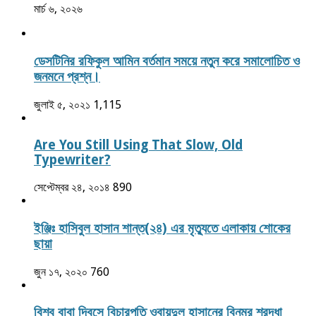
মার্চ ৬, ২০২৬
ডেসটিনির রফিকুল আমিন বর্তমান সময়ে নতুন করে সমালোচিত ও
জনমনে প্রশ্ন।
জুলাই ৫, ২০২১
1,115
Are You Still Using That Slow, Old
Typewriter?
সেপ্টেম্বর ২৪, ২০১৪
890
ইঞ্জিঃ হাসিবুল হাসান শান্ত(২৪) এর মৃত্যুতে এলাকায় শোকের
ছায়া
জুন ১৭, ২০২০
760
বিশ্ব বাবা দিবসে বিচারপতি ওবায়দুল হাসানের বিনম্র শ্রদ্ধা