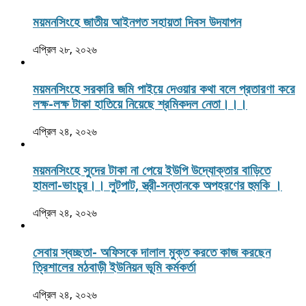
ময়মনসিংহে জাতীয় আইনগত সহায়তা দিবস উদযাপন
এপ্রিল ২৮, ২০২৬
ময়মনসিংহে সরকারি জমি পাইয়ে দেওয়ার কথা বলে প্রতারণা করে
লক্ষ-লক্ষ টাকা হাতিয়ে নিয়েছে শ্রমিকদল নেতা।।।
এপ্রিল ২৪, ২০২৬
ময়মনসিংহে সুদের টাকা না পেয়ে ইউপি উদ্যোক্তার বাড়িতে
হামলা-ভাংচুর।। লুটপাট, স্ত্রী‌-সন্তানকে অপহরণের হুমকি ।
এপ্রিল ২৪, ২০২৬
সেবায় স্বচ্ছতা- অফিসকে দালাল মুক্ত করতে কাজ করছেন
ত্রিশালের মঠবাড়ী ইউনিয়ন ভূমি কর্মকর্তা
এপ্রিল ২৪, ২০২৬