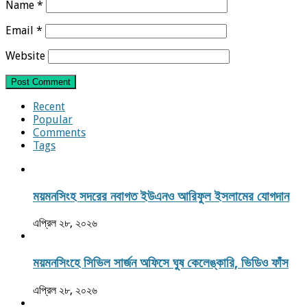
Name
*
Email
*
Website
Recent
Popular
Comments
Tags
ময়মনসিংহ সদরের নবাগত ইউএনও আরিফুল ইসলামের যোগদান
এপ্রিল ২৮, ২০২৬
ময়মনসিংহে সিভিল সার্জন অফিসে ঘুষ কেলেঙ্কারি, ভিডিও ফাঁস
এপ্রিল ২৮, ২০২৬