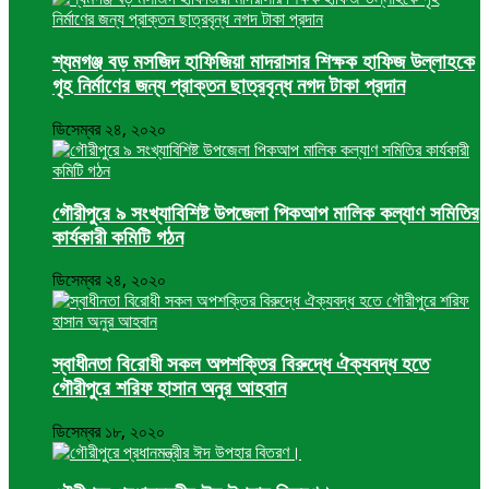
শ্যমগঞ্জ বড় মসজিদ হাফিজিয়া মাদরাসার শিক্ষক হাফিজ উল্লাহকে
গৃহ নির্মাণের জন্য প্রাক্তন ছাত্রবৃন্ধ নগদ টাকা প্রদান
ডিসেম্বর ২৪, ২০২০
গৌরীপুরে ৯ সংখ্যাবিশিষ্ট উপজেলা পিকআপ মালিক কল্যাণ সমিতির
কার্যকারী কমিটি গঠন
ডিসেম্বর ২৪, ২০২০
স্বাধীনতা বিরোধী সকল অপশক্তির বিরুদ্ধে ঐক্যবদ্ধ হতে
গৌরীপুরে শরিফ হাসান অনুর আহবান
ডিসেম্বর ১৮, ২০২০