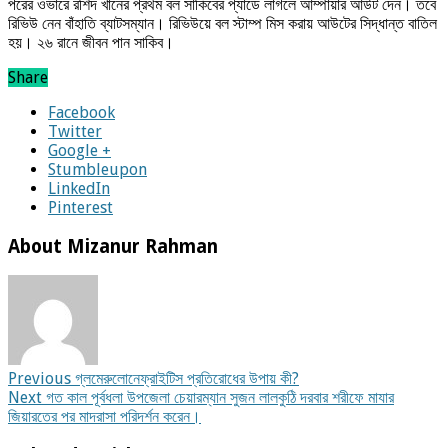
পরের ওভারে রশিদ খানের প্রথম বল সাকিবের প্যাডে লাগলে আম্পায়ার আউট দেন। তবে
রিভিউ নেন বাঁহাতি ব্যাটসম্যান। রিভিউয়ে বল স্টাম্প মিস করায় আউটের সিদ্ধান্ত বাতিল
হয়। ২৬ রানে জীবন পান সাকিব।
Share
Facebook
Twitter
Google +
Stumbleupon
LinkedIn
Pinterest
About Mizanur Rahman
Previous
গ্লমেরুলোনেফ্রাইটিস প্রতিরোধের উপায় কী?
Next
গত কাল পূর্বধলা উপজেলা চেয়ারম্যান সুজন লালকুঠি দরবার শরীফে মাযার
জিয়ারতের পর মাদরাসা পরিদর্শন করেন।