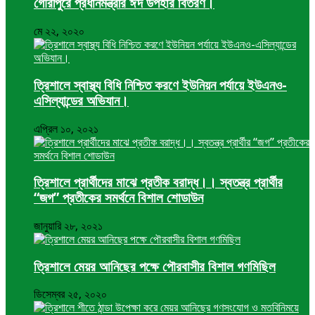
গৌরীপুরে প্রধানমন্ত্রীর ঈদ উপহার বিতরণ।
মে ২২, ২০২০
ত্রিশালে স্বাস্থ্য বিধি নিশ্চিত করণে ইউনিয়ন পর্যায়ে ইউএনও-
এসিল্যান্ডের অভিযান।
এপ্রিল ১০, ২০২১
ত্রিশালে প্রার্থীদের মাঝে প্রতীক বরাদ্ধ।। স্বতন্ত্র প্রার্থীর
“জগ” প্রতীকের সমর্থনে বিশাল শোডাউন
জানুয়ারি ২৮, ২০২১
ত্রিশালে মেয়র আনিছের পক্ষে পৌরবাসীর বিশাল গণমিছিল
ডিসেম্বর ২৫, ২০২০