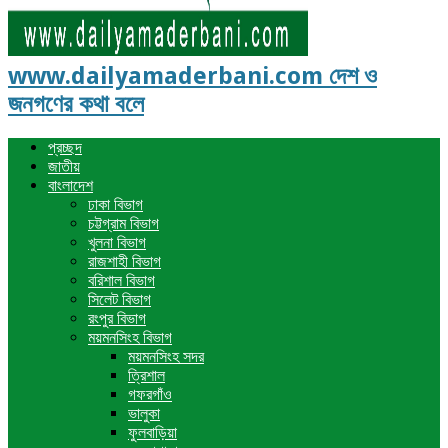
www.dailyamaderbani.com দেশ ও
জনগণের কথা বলে
প্রচ্ছদ
জাতীয়
বাংলাদেশ
ঢাকা বিভাগ
চট্টগ্রাম বিভাগ
খুলনা বিভাগ
রাজশাহী বিভাগ
বরিশাল বিভাগ
সিলেট বিভাগ
রংপুর বিভাগ
ময়মনসিংহ বিভাগ
ময়মনসিংহ সদর
ত্রিশাল
গফরগাঁও
ভালুকা
ফুলবাড়িয়া