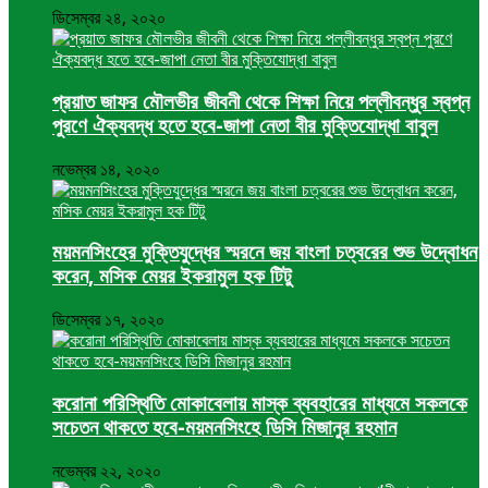
ডিসেম্বর ২৪, ২০২০
প্রয়াত জাফর মৌলভীর জীবনী থেকে শিক্ষা নিয়ে পল্লীবন্ধুর স্বপ্ন
পুরণে ঐক্যবদ্ধ হতে হবে-জাপা নেতা বীর মুক্তিযোদ্ধা বাবুল
নভেম্বর ১৪, ২০২০
ময়মনসিংহের মুক্তিযুদ্ধের স্মরনে জয় বাংলা চত্বরের শুভ উদ্বোধন
করেন, মসিক মেয়র ইকরামুল হক টিটু
ডিসেম্বর ১৭, ২০২০
করোনা পরিস্থিতি মোকাবেলায় মাস্ক ব্যবহারের মাধ্যমে সকলকে
সচেতন থাকতে হবে-ময়মনসিংহে ডিসি মিজানুর রহমান
নভেম্বর ২২, ২০২০