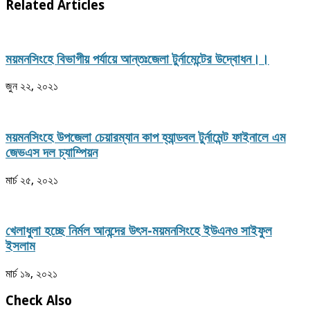
Related Articles
ময়মনসিংহে বিভাগীয় পর্যায়ে আন্তঃজেলা টুর্নামেন্টের উদ্বোধন।।
জুন ২২, ২০২১
ময়মনসিংহে উপজেলা চেয়ারম্যান কাপ হ্যান্ডবল টুর্নামেন্ট ফাইনালে এম
জেভএস দল চ্যাম্পিয়ন
মার্চ ২৫, ২০২১
খেলাধুলা হচ্ছে নির্মল আনন্দের উৎস-ময়মনসিংহে ইউএনও সাইফুল
ইসলাম
মার্চ ১৯, ২০২১
Check Also