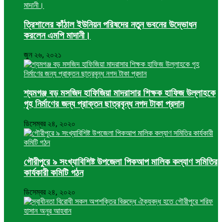
ত্রিশালের কাঁঠাল ইউনিয়ন পরিষদের নতুন ভবনের উদ্ভোধন
করলেন এমপি মাদানী।
জুন ২৬, ২০২১
শ্যমগঞ্জ বড় মসজিদ হাফিজিয়া মাদরাসার শিক্ষক হাফিজ উল্লাহকে
গৃহ নির্মাণের জন্য প্রাক্তন ছাত্রবৃন্ধ নগদ টাকা প্রদান
ডিসেম্বর ২৪, ২০২০
গৌরীপুরে ৯ সংখ্যাবিশিষ্ট উপজেলা পিকআপ মালিক কল্যাণ সমিতির
কার্যকারী কমিটি গঠন
ডিসেম্বর ২৪, ২০২০