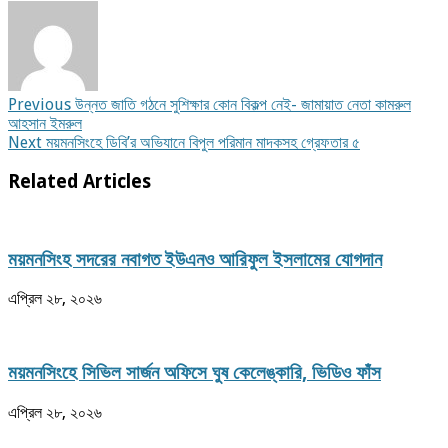
Previous
উন্নত জাতি গঠনে সুশিক্ষার কোন বিকল্প নেই- জামায়াত নেতা কামরুল
আহসান ইমরুল
Next
ময়মনসিংহে ডিবি’র অভিযানে বিপুল পরিমান মাদকসহ গ্রেফতার ৫
Related Articles
ময়মনসিংহ সদরের নবাগত ইউএনও আরিফুল ইসলামের যোগদান
এপ্রিল ২৮, ২০২৬
ময়মনসিংহে সিভিল সার্জন অফিসে ঘুষ কেলেঙ্কারি, ভিডিও ফাঁস
এপ্রিল ২৮, ২০২৬