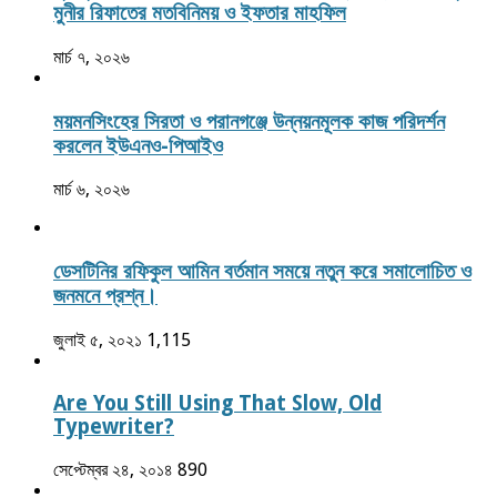
মুনীর রিফাতের মতবিনিময় ও ইফতার মাহফিল
মার্চ ৭, ২০২৬
ময়মনসিংহের সিরতা ও পরানগঞ্জে উন্নয়নমূলক কাজ পরিদর্শন
করলেন ইউএনও-পিআইও
মার্চ ৬, ২০২৬
ডেসটিনির রফিকুল আমিন বর্তমান সময়ে নতুন করে সমালোচিত ও
জনমনে প্রশ্ন।
জুলাই ৫, ২০২১
1,115
Are You Still Using That Slow, Old
Typewriter?
সেপ্টেম্বর ২৪, ২০১৪
890