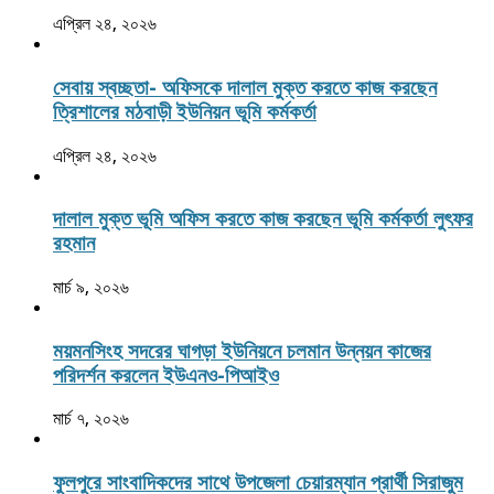
এপ্রিল ২৪, ২০২৬
সেবায় স্বচ্ছতা- অফিসকে দালাল মুক্ত করতে কাজ করছেন
ত্রিশালের মঠবাড়ী ইউনিয়ন ভূমি কর্মকর্তা
এপ্রিল ২৪, ২০২৬
দালাল মুক্ত ভূমি অফিস করতে কাজ করছেন ভূমি কর্মকর্তা লুৎফর
রহমান
মার্চ ৯, ২০২৬
ময়মনসিংহ সদরের ঘাগড়া ইউনিয়নে চলমান উন্নয়ন কাজের
পরিদর্শন করলেন ইউএনও-পিআইও
মার্চ ৭, ২০২৬
ফুলপুরে সাংবাদিকদের সাথে উপজেলা চেয়ারম্যান প্রার্থী সিরাজুম