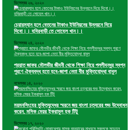
ডিসেম্বর ২৬, ২০২০
চেয়ারম্যান হলে বেতনের টাকাও ইউনিয়নের উন্নয়নে দিয়ে
দিবো।। হবিরবাড়ী তে সোহেল খান।।
ডিসেম্বর ২৪, ২০২০
প্রয়াত জাফর মৌলভীর জীবনী থেকে শিক্ষা নিয়ে পল্লীবন্ধুর স্বপ্ন
পুরণে ঐক্যবদ্ধ হতে হবে-জাপা নেতা বীর মুক্তিযোদ্ধা বাবুল
নভেম্বর ১৪, ২০২০
ময়মনসিংহের মুক্তিযুদ্ধের স্মরনে জয় বাংলা চত্বরের শুভ উদ্বোধন
করেন, মসিক মেয়র ইকরামুল হক টিটু
ডিসেম্বর ১৭, ২০২০