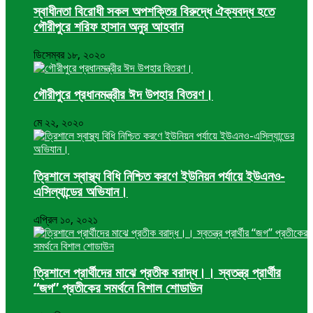
স্বাধীনতা বিরোধী সকল অপশক্তির বিরুদ্ধে ঐক্যবদ্ধ হতে
গৌরীপুরে শরিফ হাসান অনুর আহবান
ডিসেম্বর ১৮, ২০২০
গৌরীপুরে প্রধানমন্ত্রীর ঈদ উপহার বিতরণ।
মে ২২, ২০২০
ত্রিশালে স্বাস্থ্য বিধি নিশ্চিত করণে ইউনিয়ন পর্যায়ে ইউএনও-
এসিল্যান্ডের অভিযান।
এপ্রিল ১০, ২০২১
ত্রিশালে প্রার্থীদের মাঝে প্রতীক বরাদ্ধ।। স্বতন্ত্র প্রার্থীর
“জগ” প্রতীকের সমর্থনে বিশাল শোডাউন