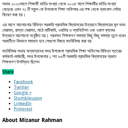
সভায় ২০২৩সালে শিক্ষার্থী ভর্তির সংখ্যা থেকে ২০২৪ সালে শিক্ষার্থীর ভর্তির সংখ্যা
বেড়েছে এমন ৭১ টি স্কুল কে উপজেলা শিক্ষা অফিসার এর পক্ষ থেকে থ্যাংকস লেটার
বিতরণ করা হয়।
এর আগে আলোচনায় বিভিন্ন সরকারি প্রাথমিক বিদ্যালয়ের উন্নয়নে বিদ্যালয়ের মূল ভবন
মেরামত, রাস্তা মেরামত, মাঠে মাটিকাটা, ওয়াটার ও স্যানিটেশন এবং ওয়াশ ব্লকের
উন্নয়নে আলোচনা অনুষ্ঠিত হয়। প্রথমত শিক্ষকগণ সমস্যা কিছু কিছু সমস্যা তুলে ধরেন
পরবর্তীতে কিভাবে সমাধান হবে সেগুলো বিষয়ে মতবিনিময় করা হয়
মতবিনিময় সভায় অন্যান্যদের সদর উপজেলা প্রাথমিক শিক্ষা অফিসের বিভিন্ন স্তরের
কর্মকর্তা-কর্মচারী, সদর উপজেলার ১ শত ৮৫টি সরকারি প্রাথমিক বিদ্যালয়ের প্রধান
শিক্ষকগণ উপস্থিত ছিলেন
Share
Facebook
Twitter
Google +
Stumbleupon
LinkedIn
Pinterest
About Mizanur Rahman