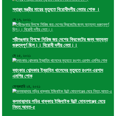
স্বাস্থ্য মন্ত্রীর মায়ের মৃত্যুতে বিরোধীদলীয় নেতার শোক ।
মে ২৭, ২০২১
শ্রীলঙ্কার বিপক্ষে সিরিজ জয় দেশের ক্রিকেটের জন্য অত্যন্ত
গুরুত্বপূর্ণ ছিল।। বিরোধী দলীয় নেতা।।
মে ২৫, ২০২১
ব্যাংকার খোন্দকার ইব্রাহিম খালেদের মৃত্যুতে রওশন এরশাদ
এমপির শোক
ফেব্রুয়ারি ২৪, ২০২১
কলমাকান্দায় লড়ির ধাক্কায় ইজিবাইক উল্টে মোহনগঞ্জের মেয়ে
নিহত,আহত-৫