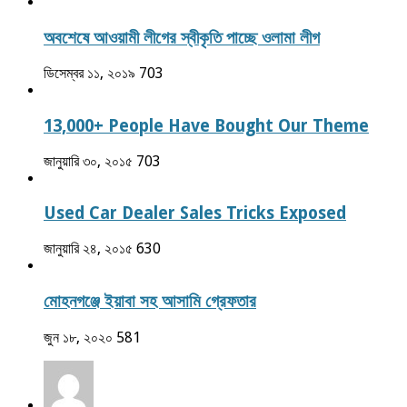
অবশেষে আওয়ামী লীগের স্বীকৃতি পাচ্ছে ওলামা লীগ
ডিসেম্বর ১১, ২০১৯
703
13,000+ People Have Bought Our Theme
জানুয়ারি ৩০, ২০১৫
703
Used Car Dealer Sales Tricks Exposed
জানুয়ারি ২৪, ২০১৫
630
মোহনগঞ্জে ইয়াবা সহ আসামি গ্রেফতার
জুন ১৮, ২০২০
581