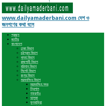
www.dailyamaderbani.com দেশ ও
জনগণের কথা বলে
প্রচ্ছদ
জাতীয়
বাংলাদেশ
ঢাকা বিভাগ
চট্টগ্রাম বিভাগ
খুলনা বিভাগ
রাজশাহী বিভাগ
বরিশাল বিভাগ
সিলেট বিভাগ
রংপুর বিভাগ
ময়মনসিংহ বিভাগ
ময়মনসিংহ সদর
ত্রিশাল
গফরগাঁও
ভালুকা
ফুলবাড়িয়া