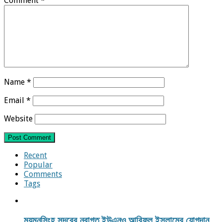
Comment
*
Name
*
Email
*
Website
Recent
Popular
Comments
Tags
ময়মনসিংহ সদরের নবাগত ইউএনও আরিফুল ইসলামের যোগদান