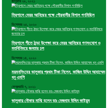
জানুয়ারি ২৮, ২০২১
ত্রিশালে মেয়র আনিছের পক্ষে পৌরবাসীর বিশাল গণমিছিল
ডিসেম্বর ২৫, ২০২০
ত্রিশালে শীতে ঠান্ডা উপেক্ষা করে মেয়র আনিছের গণসংযোগ ও
মতবিনিময়ে জনতার ঢল
ডিসেম্বর ১৪, ২০২০
ময়মনসিংহের ভালুকায় প্রথম টিকা নিলেন, কাজিম উদ্দিন আহাম্মেদ
ধনু এমপি
ফেব্রুয়ারি ৭, ২০২১
ভালুকায় নৌকার মাঝি হলেন ডাঃ মেজবাহ উদ্দিন কাইয়ুম