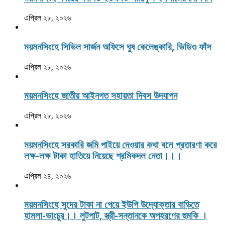
এপ্রিল ২৮, ২০২৬
ময়মনসিংহে সিভিল সার্জন অফিসে ঘুষ কেলেঙ্কারি, ভিডিও ফাঁস
এপ্রিল ২৮, ২০২৬
ময়মনসিংহে জাতীয় আইনগত সহায়তা দিবস উদযাপন
এপ্রিল ২৮, ২০২৬
ময়মনসিংহে সরকারি জমি পাইয়ে দেওয়ার কথা বলে প্রতারণা করে
লক্ষ-লক্ষ টাকা হাতিয়ে নিয়েছে শ্রমিকদল নেতা।।।
এপ্রিল ২৪, ২০২৬
ময়মনসিংহে সুদের টাকা না পেয়ে ইউপি উদ্যোক্তার বাড়িতে
হামলা-ভাংচুর।। লুটপাট, স্ত্রী‌-সন্তানকে অপহরণের হুমকি ।