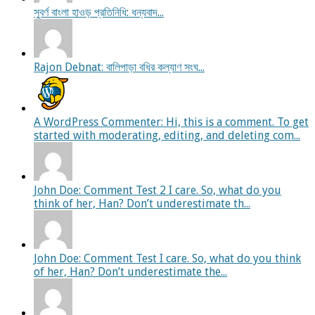
সুবর্ণ বাংলা হাওড় প্রতিনিধি: ধন্যবাদ...
Rajon Debnat: বালিপাড়া বধির কল্যাণ সংঘ...
A WordPress Commenter: Hi, this is a comment. To get
started with moderating, editing, and deleting com...
John Doe: Comment Test 2 I care. So, what do you
think of her, Han? Don’t underestimate th...
John Doe: Comment Test I care. So, what do you think
of her, Han? Don’t underestimate the...